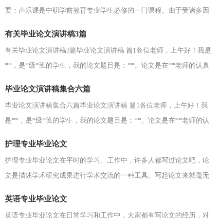
要：声乐课是中职学前教育专业学生必修的一门课程。由于受诸多因
素影响，大部分中职学校音乐教师仍然沿用较简单...
有关毕业论文演讲稿3篇
有关毕业论文演讲稿3篇毕业论文演讲稿 篇1各位老师，上午好！我是
**，是*级*班的学生，我的论文题目是：**。论文是在**老师的认真
指导和大力支持下完成的，谢谢**老师。很感谢各位老师...
毕业论文演讲稿集合六篇
毕业论文演讲稿集合六篇毕业论文演讲稿 篇1各位老师，上午好！我
是**，是*级*班的学生，我的论文题目是：**。论文是在**老师的认
真指导和大力支持下完成的，谢谢**老师。很感谢各位老师...
护理专业毕业论文
护理专业毕业论文在平时的学习、工作中，许多人都写过论文吧，论
文是描述学术研究成果进行学术交流的一种工具。写起论文来就毫无
头绪？下面是小编整理的护理专业毕业论文，希望能够...
英语专业毕业论文
英语专业毕业论文在日常学习和工作中，大家都有写论文的经历，对