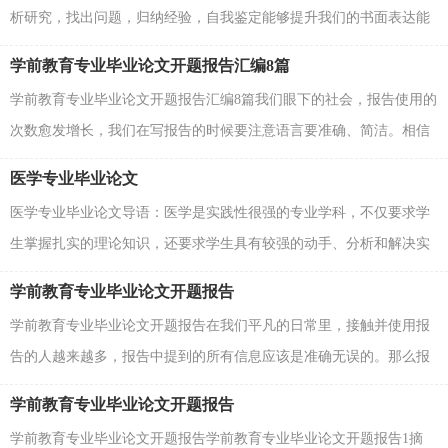
析研究，找出问题，归纳经验，自我鉴定能够提升我们的书面表达能
力，不妨坐下来好好写写自我鉴定吧。但是自我鉴定...
学前教育专业毕业论文开题报告汇编8篇
学前教育专业毕业论文开题报告汇编8篇我们眼下的社会，报告使用的
次数愈发增长，我们在写报告的时候要注意语言要准确、简洁。相信
许多人会觉得报告很难写吧，以下是小编整理的学...
医学专业毕业论文
医学专业毕业论文导语：医学是实践性很强的专业学科，不仅要求学
生掌握扎实的理论知识，还要求学生具有较强的动手、分析和解决实
际问题的能力。下面是小编为大家带来的医学专业毕...
学前教育专业毕业论文开题报告
学前教育专业毕业论文开题报告在我们平凡的日常里，接触并使用报
告的人越来越多，报告中提到的所有信息应该是准确无误的。那么报
告应该怎么写才合适呢？以下是小编帮大家整理的学...
学前教育专业毕业论文开题报告
学前教育专业毕业论文开题报告学前教育专业毕业论文开题报告1摘