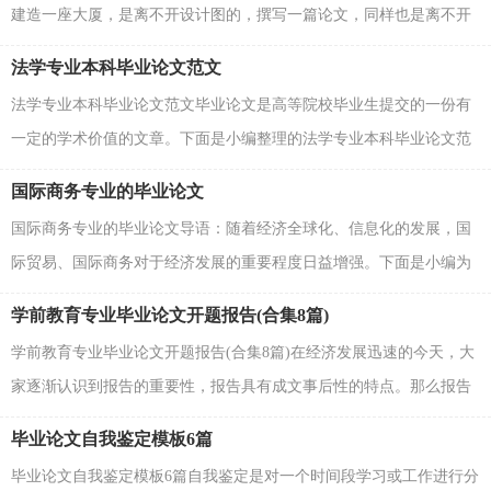
建造一座大厦，是离不开设计图的，撰写一篇论文，同样也是离不开
写作提纲的。如何拟定毕业论文提纲?如何拟定毕业...
法学专业本科毕业论文范文
法学专业本科毕业论文范文毕业论文是高等院校毕业生提交的一份有
一定的学术价值的文章。下面是小编整理的法学专业本科毕业论文范
文，欢迎参考。 法学专业本科毕业论文范文...
国际商务专业的毕业论文
国际商务专业的毕业论文导语：随着经济全球化、信息化的发展，国
际贸易、国际商务对于经济发展的重要程度日益增强。下面是小编为
大家带来的国际商务专业的毕业论文，欢迎大家阅读...
学前教育专业毕业论文开题报告(合集8篇)
学前教育专业毕业论文开题报告(合集8篇)在经济发展迅速的今天，大
家逐渐认识到报告的重要性，报告具有成文事后性的特点。那么报告
应该怎么写才合适呢？以下是小编为大家收集的学...
毕业论文自我鉴定模板6篇
毕业论文自我鉴定模板6篇自我鉴定是对一个时间段学习或工作进行分