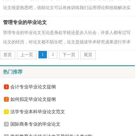
论文很是熟悉吧，借助论文可以有效训练我们运用理论和技能解决实
际问题的的能力。怎么写论文才能避免踩雷呢？下面是...
管理专业的毕业论文
管理专业的毕业论文无论是身处学校还是步入社会，许多人都有过写
论文的经历，对论文都不陌生吧，论文是描述学术研究成果进行学术
交流的一种工具。你知道论文怎样才能写的好吗？下面...
1
2
首页
上一页
下一页
尾页
热门推荐
1
会计专业毕业论文提纲
2
如何拟定毕业论文提纲
3
法学专业本科毕业论文范文
4
国际商务专业的毕业论文