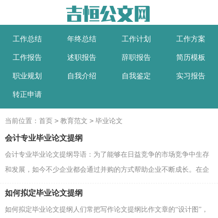
工作总结
年终总结
工作计划
工作方案
工作报告
述职报告
辞职报告
简历模板
职业规划
自我介绍
自我鉴定
实习报告
转正申请
>
>
当前位置：
首页
教育范文
毕业论文
会计专业毕业论文提纲
会计专业毕业论文提纲导语：为了能够在日益竞争的市场竞争中生存
和发展，如今不少企业都会通过并购的方式帮助企业不断成长。在企
业合并的时候，会计往往是最现实同时也是最重要的...
如何拟定毕业论文提纲
如何拟定毕业论文提纲人们常把写作论文提纲比作文章的“设计图”，