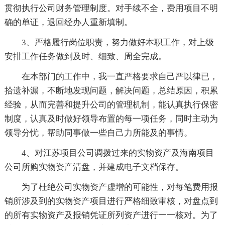
贯彻执行公司财务管理制度。对手续不全，费用项目不明
确的单证，退回经办人重新填制。
3、严格履行岗位职责，努力做好本职工作，对上级
安排工作任务做到及时、细致、周全完成。
在本部门的工作中，我一直严格要求自己严以律已，
拾遗补漏，不断地发现问题，解决问题，总结原因，积累
经验，从而完善和提升公司的管理机制，能认真执行保密
制度，认真及时做好领导布置的每一项任务，同时主动为
领导分忧，帮助同事做一些自己力所能及的事情。
4、对江苏项目公司调拨过来的实物资产及海南项目
公司所购实物资产清盘，并建成电子文档保存。
为了杜绝公司实物资产虚增的可能性，对每笔费用报
销所涉及到的实物资产项目进行严格细致审核，对盘点到
的所有实物资产及报销凭证所列资产进行一一核对。为了