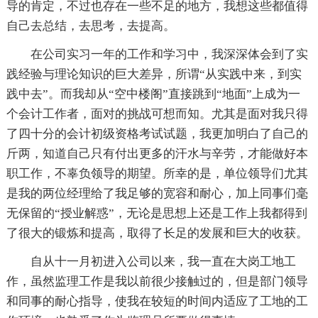
导的肯定，不过也存在一些不足的地方，我想这些都值得
自己去总结，去思考，去提高。
在公司实习一年的工作和学习中，我深深体会到了实
践经验与理论知识的巨大差异，所谓“从实践中来，到实
践中去”。而我却从“空中楼阁”直接跳到“地面”上成为一
个会计工作者，面对的挑战可想而知。尤其是面对我只得
了四十分的会计初级资格考试试题，我更加明白了自己的
斤两，知道自己只有付出更多的汗水与辛劳，才能做好本
职工作，不辜负领导的期望。所幸的是，单位领导们尤其
是我的两位经理给了我足够的宽容和耐心，加上同事们毫
无保留的“授业解惑”，无论是思想上还是工作上我都得到
了很大的锻炼和提高，取得了长足的发展和巨大的收获。
自从十一月初进入公司以来，我一直在大岗工地工
作，虽然监理工作是我以前很少接触过的，但是部门领导
和同事的耐心指导，使我在较短的时间内适应了工地的工