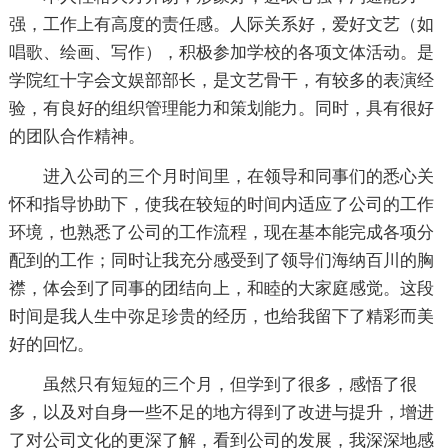
强，工作上有高度的责任感。人际关系好，爱好文艺（如
唱歌、绘画、写作），积极参加学校的各项文体活动。是
学院红十字会文娱部部长，是文艺骨干，有较多的表演经
验，有良好的组织管理能力和策划能力。同时，具有很好
的团队合作精神。
进入公司的三个月时间里，在领导和同事们的悉心关
怀和指导协助下，使我在较短的时间内适应了公司的工作
环境，也熟悉了公司的工作流程，现在基本能完成各项分
配到的工作；同时让我充分感受到了领导们海纳百川的胸
襟，体会到了同事的团结向上，和睦的大家庭感觉。这段
时间是我人生中弥足珍贵的经历，也给我留下了精彩而美
好的回忆。
虽然只有短短的三个月，但学到了很多，感悟了很
多，以及对自身一些不足的地方得到了改进与提升，增进
了对公司文化的更深了解，看到公司的发展，我深深地感