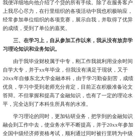
我便详细地向他介绍了个贷的所有手续。除了在服务客户
上我尽心尽力，在行里组织的各项活动中我也积极响应，
经常参加单位组织的各项竞赛，展示自我，并取得了优异
的成绩，受到了单位的嘉奖。
三、在学习上，自从参加工作以来，我从没有放弃学
习理论知识和业务知识。
由于我毕业财校属于中专，刚工作我就利用业余时间
自学大专，并于xx年毕业，但我没有满足于现状，又于
20xx年自修东北大学金融本科，由于学习勤奋刻苦，成绩
优良，学习中受到老师充分肯定，目前正在积极准备论文
答辩。不但掌握和提高了金融知识，也有了一定的理论水
平，完全达到了本科生所具有的水准。
学习理论的同时，更加钻研业务，把学到的金融知识
融会到工作中去，使业务水平不断提高，并于20xx年参加
全国中级经济师资格考试，顺利通过同时被行里聘为中级