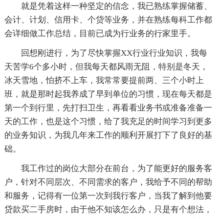
就是凭着这样一种坚定的信念，我已熟练掌握储蓄、
会计、计划、信用卡、个贷等业务，并在熟练每科工作都
会详细做工作总结，目前已成为行业务的行家里手。
回想刚进行，为了尽快掌握XX行业行业知识，我每
天苦学6个多小时，但我每天都风雨无阻，特别是冬天，
冰天雪地，怕挤不上车，我常常要提前两、三个小时上
班，就是那时起我养成了早到单位的习惯，现在每天都是
第一个到行里，先打扫卫生，再看看业务书或准备准备一
天的工作，也是这个习惯，给了我充足的时间学习到更多
的业务知识，为我几年来工作的顺利开展打下了良好的基
础。
我工作过的岗位大部分在前台，为了能更好的服务客
户，针对不同层次、不同需求的客户，我给予不同的帮助
和服务，记得有一位第一次到我行客户，当我了解到他要
贷款买二手房时，由于他不知该怎么办，只是有个想法，