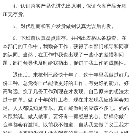
4、认识落实产品先进先出原则，保证仓库产品无积
压无存货。
5、对代理商和客户发货做到认真无误后再发。
6、下班前认真盘点库存。并列出表格以备核查。在
本部门的工作中，我勤奋工作，获得了本部门领导和同事
的认同。当然，在工作中我也出现了一些小的差错和问
题，部门领导也及时给我指出，促进了我工作的成熟性。
退伍后。来杭州已经快十年了。这十年里我做过好几
份工种。总觉得自己能做更好的工作，有更好的能力。好
高骛远。换了几份工作到现在才发现。自己原来的想法太
过于简单。做了十年的打工者。现在才发现我应该学会知
足。人人都说知足常乐。真正能做到的应该不多吧。妈妈
常跟我说。做人做事。要怀有一颗感恩的心。那样你做什
么事都会有激情。以前我不知道。自从我去做了义工我才