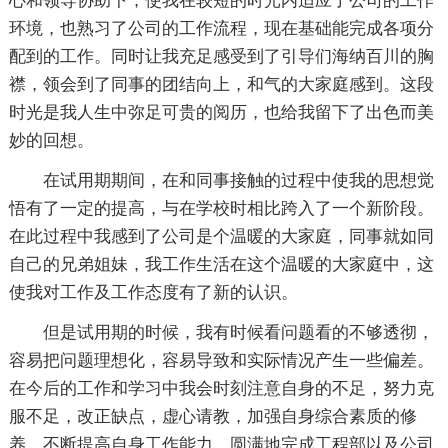
心和领导协助下，使我在较短的时光内适应了公司的工作
环境，也熟习了公司的工作流程，现在基础能完成各项分
配到的工作。同时让我充足感受到了引导们海纳百川的胸
襟，领会到了同事的团结向上，和气的大家庭感到。这段
时光是我人生中弥足可贵的阅历，也给我留下了出色而美
妙的回想。
在试用期期间，在和同事接触的过程中使我的思想觉
悟有了一定的提高，与在学校时相比跨入了一个新阶段。
在此过程中我感到了公司是个温暖的大家庭，同事就如同
自己的兄弟姐妹，我工作生活在这个温暖的大家庭中，这
使我对工作及工作态度有了新的认识。
但是试用期的时候，我有时候看问题看的不够透彻，
容易把问题理想化，容易导致和实际情况产生一些偏差。
在今后的工作和学习中我会时刻注意自身的不足，努力克
服不足，改正缺点，虚心请教，加强自身综合素质的修
养，不断提高自身工作能力，圆满地完成工程部以及公司