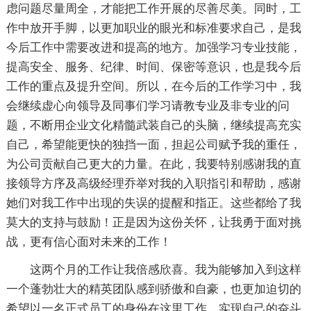
虑问题尽量周全，才能把工作开展的尽善尽美。同时，工
作中放开手脚，以更加职业的眼光和标准要求自己，是我
今后工作中需要改进和提高的地方。加强学习专业技能，
提高安全、服务、纪律、时间、保密等意识，也是我今后
工作的重点及提升空间。所以，在今后的工作学习中，我
会继续虚心向领导及同事们学习请教专业及非专业的问
题，不断用企业文化精髓武装自己的头脑，继续提高充实
自己，希望能更快的独挡一面，担起公司赋予我的重任，
为公司贡献自己更大的力量。在此，我要特别感谢我的直
接领导方序及高级经理乔举对我的入职指引和帮助，感谢
她们对我工作中出现的失误的提醒和指正。这些都给了我
莫大的支持与鼓励！正是因为这份关怀，让我勇于面对挑
战，更有信心面对未来的工作！
这两个月的工作让我倍感欣喜。我为能够加入到这样
一个蓬勃壮大的精英团队感到骄傲和自豪，也更加迫切的
希望以一名正式员工的身份在这里工作，实现自己的奋斗