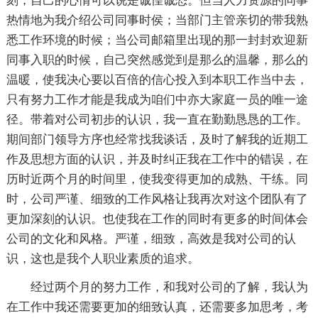
刻，自己的心情可以说是诚惶诚恐。但当人力资源的同事
热情地为我介绍公司同事时侯；当部门主管亲切的带我熟
悉工作环境的时候；当公司邮箱里出现的那一封封欢迎新
同事入职的时候，自己突然感觉到是那么的温馨，那么的
温暖，使我决心要以百倍的信心投入到本职工作当中去，
只有努力工作才能是我成为咱们中亦大家庭一员的唯一途
径。带着对公司初步的认识，我一直在勤勤恳恳的工作。
期间部门领导方序也经常找我谈话，及时了解我的近期工
作及思想方面的认识，并及时纠正我在工作中的错误，在
历时近两个月的时间里，使我变得更加的成熟、干练。同
时，公司严谨、细致的工作风格让我再次对这个团队有了
更加深刻的认识。也使我在工作的同时有更多的时间体会
公司的文化和风格。严谨，细致，高效是我对公司的认
识，这也是我个人职业素质的追求。
经过两个月的努力工作，和我对公司的了解，我认为
在工作中我还需要更加的细致认真，还需要多加思考，考