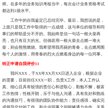
师。在多年的业务知识考核当中，每次会计业务资格考试
都达到1级水平。
工作中的自我鉴定已总结完毕。最后，我想说的是，
上面只是我工作中取得的一点成绩，这与单位的领导和同
事们的帮助是分不开的。我始终坚信一句话一根火柴再
亮，也只有豆大的光。但倘若用一根火柴去点燃一堆火
柴，则会熊熊燃烧。我希望用我亮丽的青春，去点燃周围
每个人的激情，用青春的烈火点燃着身边的每一位同事。
转正申请自我评价11
我叫XXX，于XX年XX月XX日进入企业，根据企业
的需要，目前担任XXX一职，负责X工作，本人工作认
真、细心且具有较强的责任心和进取心，勤勉不懈，极富
工作热情；性格开朗，乐于与他人沟通，具有良好和熟练
的沟通技巧，有很强的团队协作能力；责任感强，确实完
成领导交付的工作，和企业同事之间能够通力合作，关系