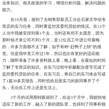
业务知识、相关政策的学习，增强分析问题、解决问题的
能力。
在10月底，接到了去销售部新员工分赴石家庄华信专
营店的实习任务，同时要监控其委托贷款的情况。在12个
人当中我被安排到第1个去，当时还有些不太愿意，因为
那时候才来公司不到1个月，是12位员工中进公司最晚
的，许多方面都不太了解，似乎有种“赶鸭子上轿”的感
觉。但是我毕竟工作过1年，所以也比有更好的适应能
力，随即准备了许多资料路上看，晚上看，在最短的时间
了解了专营店的知识。在实习过程中积极配合督导完成了
监控委托贷款的任务。在实习后，将自己的实习体会写成
了1篇30多页报告，同时也给后面实习的新同事开了个
头，无论在工作上还是生活上。
3个月的试用期转眼就到了，在这3个月中，我较快地
适应了新的工作，融入了新的团队里，也得到了同事和领