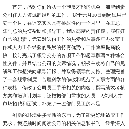
首先，感谢你们给我一个施展才能的机会，加盟到贵
公司任人力资源部经理的工作。 我于元月30日到岗试用已
满一个月，在这充实又具有挑战性的一个月里，在王总、
陈副总的热情帮助和指导下，我以高度的责任感，履行好
自己的职责，凭着对这份工作的热爱和从事多年办公室工
作和人力工作经验的积累的特有优势，工作效率提高较
快，按时完成了领导交办的各项工作和起草撰写各种综合
性文件，并且结合公司的实际情况，积极主动将自己的见
解和工作想法向领导汇报，并取得领导的支持。整理完善
了一套规章制度，合理科学的修改和规范了人事方面的各
种表格，修改了公司员工手册相关的内容，撰写绩效考核
方案和培训计划等，还根据部门需求的人员，2次到人才
市场招聘和面试，补充了一些部门员工的不足。
到新的环境要接受新的东西，为了能更好地适应工作
要求，我还抽时间阅读公司的相关信息和书刊，经常深入