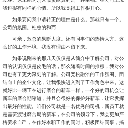
发现。原来能为别人做贡献真的是一种幸福。在公司上班
我也报有同样的心情。所以我觉得工作很开心。
如果要问我申请转正的理由是什么。那就只有一个。
公司的氛围。杜总的和而
可亲，敖总的果断大度。还有同事们的热情大方。这
么好的工作环境。我没有理由不留下来。
如果说刚来的那几天仅仅是从简介中了解公司，对公
司的认识仅仅是皮毛的话，那么随着时间的推移，我对公
司也有了更为深刻的了解。公司宽松融洽的工作氛围、团
结向上的企业文化，让我很快进入到了工作角色中来。这
就好比一辆正在进行磨合的新车一样，一个好的司机会让
新车的磨合期缩短，并且会很好的保护好新车，让它发挥
出最好的性能。咱们公司就是一名优秀的司机，新员工就
是需要渡过磨合期的新车，在公司的领导下，我会更加严
格要求自己，在作好本职工作的同时，积极团结同事，搞