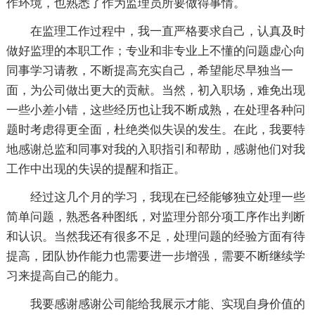
作环境，也熟悉了作为监理员所要做得事情。
在监理工作过程中，我一直严格要求自己，认真及时
做好监理的本职工作；专业和非专业上不懂的问题虚心向
同事学习请教，不断提高充实自己，希望能尽早独当一
面，为公司做出更大的贡献。当然，初入职场，难免出现
一些小差小错，这些经历也让我不断成熟，在处理各种问
题时考虑得更全面，杜绝类似失误的发生。在此，我要特
地感谢总监和同事对我的入职指引和帮助，感谢他们对我
工作中出现的失误的提醒和指正。
经过这几个月的学习，我现在已经能够独立处理一些
简单问题，熟悉各种图纸，对监理分部分项工序作出判断
和认识。当然我还有很多不足，处理问题的经验方面有待
提高，团队协作能力也需要进一步增强，需要不断继续学
习来提高自己的能力。
我要感谢感谢公司能给我展示才能、实现自身价值的