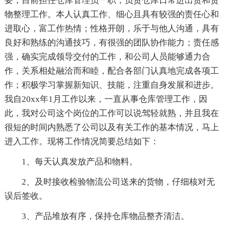
要，目前担任仓库管理员一职，负责仓库日常进出货和货
物整理工作。本人认真工作、细心且具有较强的责任心和
进取心，富工作热情；性格开朗，乐于与他人沟通，具有
良好和熟练的沟通技巧，有很强的团队协作能力；责任感
强，确实完成领导交付的工作，和公司人员能够通力合
作，关系相处融洽而和睦，配合各部门认真地完成各项工
作；积极学习掌握新知识、技能，注重自身发展和进步。
我自20xx年1月工作以来，一直从事仓库管理工作，因
此，我对公司这个岗位的工作可以说驾轻就熟，并且我在
很短的时间内熟悉了公司以及有关工作的基本情况，马上
进入工作。现将工作情况简要总结如下：
1、每天认真发放产品和物料。
2、及时接收检验物流公司送来的货物，仔细核对无
误后签收。
3、产品堆放有序，保持仓库物品整齐清洁。