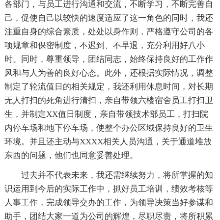
各部门，与员工进行沟通和交流，不断学习，不断完善自
己，促使自己以较快的速度适应了这一角色的同时，我还
注重自身的综合素质，处处以身作则，严格遵守公司的各
项规章和保密制度，不迟到、不早退，充分利用好八小
时。同时，尊重领导，团结同志，始终保持良好的工作作
风和与人为善的良好心态。此外，还根据实际情况，调整
制定了轮流值日的相关规定，我还利用休息时间，对长期
无人打扫的死角进行清扫，亲自带领六楼宿舍员工打扫卫
生，并制定XX值日制度，亲自带领技术部员工，打扫院
内停车场和地下停车场，使整个办公区域保持良好的卫生
环境。并且还主动与XXXX相关人员沟通，关于通道堆放
东西的问题，他们也同意妥善处理。
过去并不代表未来，我还需继续努力，将所掌握的知
识运用到今后的实际工作中，抓好员工培训，绩效考核等
人事工作，完成领导交办的工作，为领导决策当好参谋和
助手，团结大家一道为公司的辉煌，尽职尽责，将所积累