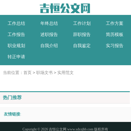
工作总结
年终总结
工作计划
工作方案
工作报告
述职报告
辞职报告
简历模板
职业规划
自我介绍
自我鉴定
实习报告
转正申请
>
>
当前位置：
首页
职场文书
实用范文
热门推荐
友情链接
:
Copyright © 2026
吉恒公文网
www.sdyzjhb.com 版权所有