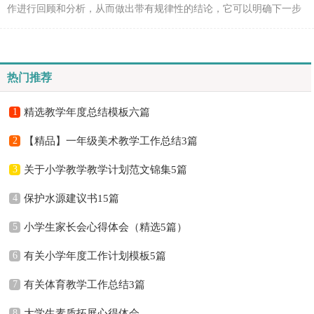
作进行回顾和分析，从而做出带有规律性的结论，它可以明确下一步
的工作方向，少走弯路，少犯错误，提高工作效益，不妨坐...
热门推荐
1
精选教学年度总结模板六篇
2
【精品】一年级美术教学工作总结3篇
3
关于小学教学教学计划范文锦集5篇
4
保护水源建议书15篇
5
小学生家长会心得体会（精选5篇）
6
有关小学年度工作计划模板5篇
7
有关体育教学工作总结3篇
8
大学生素质拓展心得体会