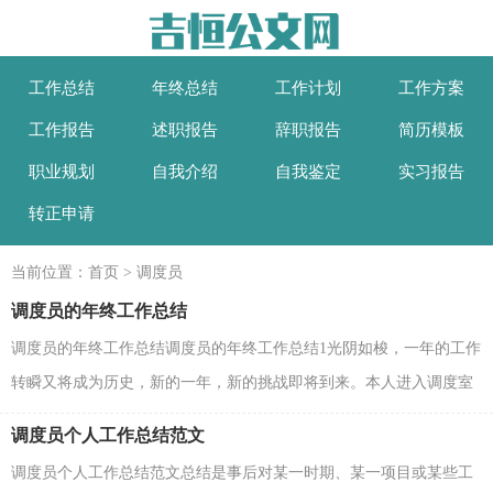
工作总结
年终总结
工作计划
工作方案
工作报告
述职报告
辞职报告
简历模板
职业规划
自我介绍
自我鉴定
实习报告
转正申请
当前位置：
首页
>
调度员
调度员的年终工作总结
调度员的年终工作总结调度员的年终工作总结1光阴如梭，一年的工作
转瞬又将成为历史，新的一年，新的挑战即将到来。本人进入调度室
已经有半年多的时间，在主任的领导以及关心支持下，2...
调度员个人工作总结范文
调度员个人工作总结范文总结是事后对某一时期、某一项目或某些工