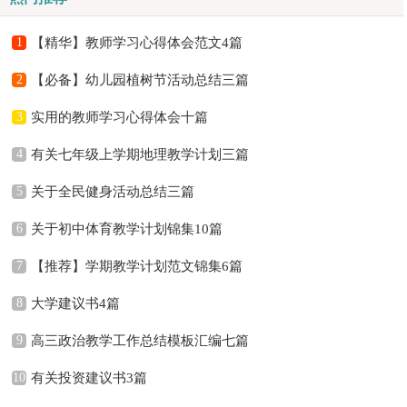
1
【精华】教师学习心得体会范文4篇
2
【必备】幼儿园植树节活动总结三篇
3
实用的教师学习心得体会十篇
4
有关七年级上学期地理教学计划三篇
5
关于全民健身活动总结三篇
6
关于初中体育教学计划锦集10篇
7
【推荐】学期教学计划范文锦集6篇
8
大学建议书4篇
9
高三政治教学工作总结模板汇编七篇
10
有关投资建议书3篇