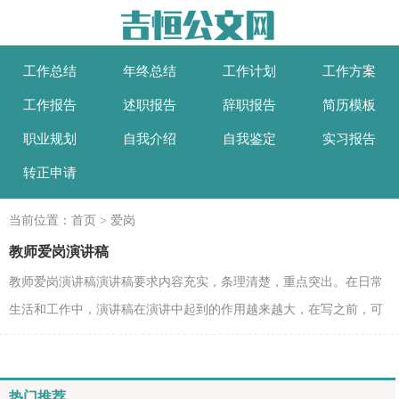
工作总结
年终总结
工作计划
工作方案
工作报告
述职报告
辞职报告
简历模板
职业规划
自我介绍
自我鉴定
实习报告
转正申请
当前位置：
首页
>
爱岗
教师爱岗演讲稿
教师爱岗演讲稿演讲稿要求内容充实，条理清楚，重点突出。在日常
生活和工作中，演讲稿在演讲中起到的作用越来越大，在写之前，可
以先参考范文，以下是小编整理的教师爱岗演讲稿，希望对大...
热门推荐