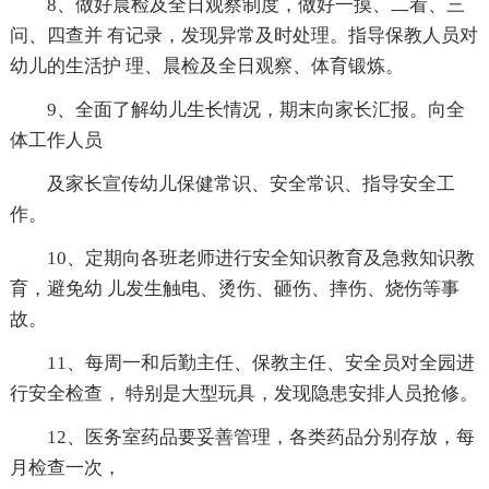
8、做好晨检及全日观察制度，做好一摸、二看、三
问、四查并 有记录，发现异常及时处理。指导保教人员对
幼儿的生活护 理、晨检及全日观察、体育锻炼。
9、全面了解幼儿生长情况，期末向家长汇报。向全
体工作人员
及家长宣传幼儿保健常识、安全常识、指导安全工
作。
10、定期向各班老师进行安全知识教育及急救知识教
育，避免幼 儿发生触电、烫伤、砸伤、摔伤、烧伤等事
故。
11、每周一和后勤主任、保教主任、安全员对全园进
行安全检查， 特别是大型玩具，发现隐患安排人员抢修。
12、医务室药品要妥善管理，各类药品分别存放，每
月检查一次，