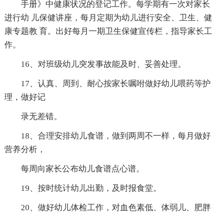
手册》中健康状况的登记工作。每学期有一次对家长
进行幼 儿保健讲座，每月定期为幼儿进行安全、卫生、健
康专题教 育。出好每月一期卫生保健宣传栏，指导家长工
作。
16、对班级幼儿突发事故能及时、妥善处理。
17、认真、周到、耐心按家长嘱咐做好幼儿喂药等护
理，做好记
录无差错。
18、合理安排幼儿食谱，做到两周不一样，每月做好
营养分析，
每周向家长公布幼儿食谱点心谱。
19、按时统计幼儿出勤，及时报食堂。
20、做好幼儿体检工作，对血色素低、体弱儿、肥胖