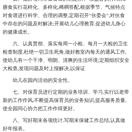
膳食实行花样化、多样化,稀稠答配,根据季节、气候特点
对食谱进行科学、合理的调整,定期召开“伙委会”,对伙食
中存在的问题及时解决;开展幼儿心理教育,促进幼儿身心
的健康成长。
六、认真贯彻、落实每周一小检、每月一大检的卫生
检查制度,杜绝一切卫生死角,做好教室内每天的通风工作,
使幼儿有一个干净、明朗、清爽的生活环境;定期组织安全
大检查,发现问题及时上报解决,以保证
幼儿在园内活动的安全性。
七、对保育员进行定期的业务培训、学习,实行以老带
新的工作作风,不断提高保育员的业务知识,提高服务质量,
使全园同心协力把工作作得更好。
八、写好期末各项统计,写期末保健工作总结,认真做
好年报表。