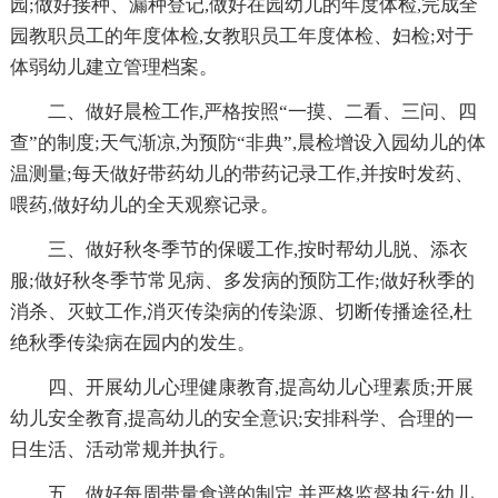
园;做好接种、漏种登记,做好在园幼儿的年度体检,完成全
园教职员工的年度体检,女教职员工年度体检、妇检;对于
体弱幼儿建立管理档案。
二、做好晨检工作,严格按照“一摸、二看、三问、四
查”的制度;天气渐凉,为预防“非典”,晨检增设入园幼儿的体
温测量;每天做好带药幼儿的带药记录工作,并按时发药、
喂药,做好幼儿的全天观察记录。
三、做好秋冬季节的保暖工作,按时帮幼儿脱、添衣
服;做好秋冬季节常见病、多发病的预防工作;做好秋季的
消杀、灭蚊工作,消灭传染病的传染源、切断传播途径,杜
绝秋季传染病在园内的发生。
四、开展幼儿心理健康教育,提高幼儿心理素质;开展
幼儿安全教育,提高幼儿的安全意识;安排科学、合理的一
日生活、活动常规并执行。
五、做好每周带量食谱的制定,并严格监督执行;幼儿