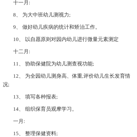
十一月:
8、 为大中班幼儿测视力;
9、 做好幼儿疾病的统计和矫治工作。
10、 以自愿原则对园内幼儿进行微量元素测定
十二月:
11、 协助保健院为幼儿测查视功能;
12、 为全园幼儿测身高、体重,评价幼儿生长发育情
况;
13、 填写各种报表;
14、 组织保育员观摩学习。
一月:
15、 整理保健资料;