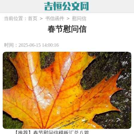
>
>
当前位置：
首页
书信函件
慰问信
春节慰问信
时间：2025-06-15 14:00:16
【推荐】春节慰问信模板汇总八篇