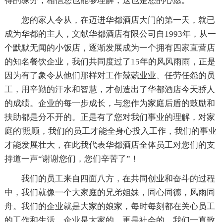
得的缘分，相信您也能够理解，这也是您的心愿。
您的家人令从，在迈进华都酒店大门的第一天，就已
成为华都的主人，文献华都酒店有限公司自1993年，从一
个默默无闻的小饭店，逐渐发展成为一个拥有四家直营店
的知名餐饮企业，我们共同度过了15年的风风雨雨，正是
因为有了象令从他们那样对工作兢兢业业、任劳任怨的员
工，用辛勤的汗水和智慧，才创造出了华都酒店今天骄人
的成绩。企业的每一步成长，与您作为家庭后盾的鼓励和
扶助都是分不开的。正是有了您对我们事业的理解，对家
庭的'照顾，我们的员工才能全身心投入工作，我们的事业
才能发展壮大，在此我代表华都酒店全体员工对您们的支
持道一声“谢谢您们，您们辛苦了”！
我们的员工来自四面八方，在共同创业和奋斗的过程
中，我们就像一个大家庭的兄弟姐妹，同心同德，风雨同
舟。我们的企业就是大家的娘家，每时每刻都在关心员工
的工作和生活。企业是大家的，更是社会的，我们一直致