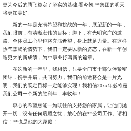
更为今后的腾飞奠定了坚实的基础,看今朝,**集团的明天
将更加美好。
新的一年是充满希望和挑战的一年，展望新的一年，
我们眼前，有清晰宏伟的目标；脚下，有光明宽广的道
路。全体员工心里也将充满希望，身上鼓足力量。在这样
热气蒸腾的情势下，我们一定要以新的姿态，在新一年创
造更大的新成绩，为**事业抒写新的篇章。
在这新的一年里，我相信，只要全门市干部伙伴紧密
团结，携手并肩，共同努力，我们的前途将会是一片光
明，我们的既定目标一定能够实现！我相信20xx年必将是
我们公司一个新的胜利年，丰收年！
衷心的希望您能一如既往的支持您的家属，让他们抛
开一切，没有任何后顾之忧，放心的在**公司工作。请相
信！**也是他的大家庭！