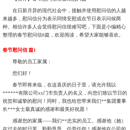
在日新月异的现代社会中，接触并使用慰问信的人越
来越多，慰问信分为表示同情安慰或在节日表示问候两
种。相信许多人会觉得慰问信很难写吧，下面是小编精心
整理的春节慰问信8篇，欢迎阅读，希望大家能够喜欢。
春节慰问信 篇1
尊敬的员工家属：
您们好！
春节即将来临，在这喜庆的日子里，请允许我以
******有限公司xx门市负责人的名义，向您们致以节日的
祝贺和诚挚的慰问！同时，我也给您带来我们**集团董事
长***女士最真诚的感谢和最美好祝愿！
感谢您的家属——我们**忠实的员工。感谢他（她）
在过去的时日里，勤勤恳恳、任劳任怨！感谢他在公司的