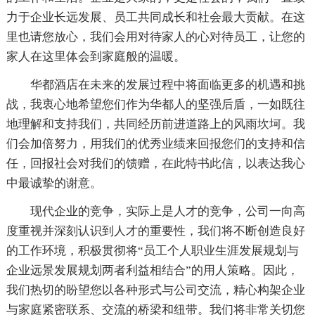
力于企业长远发展、员工共同成长和社会最大贡献。在这
里也请您放心，我们会用对待家人的心对待员工，让您的
家人在这里体会到家庭般的温暖。
华都酒店在未来的发展过程中将面临更多的机遇和挑
战，我衷心地希望您们作为华都人的坚强后盾，一如既往
地理解和支持我们，共同经历前进道路上的风雨坎坷。我
们会加倍努力，用我们的优秀业绩来回报您们的支持和信
任，回报社会对我们的馈赠，在此特书此信，以表达我心
中最诚挚的谢意。
现代企业的竞争，实际上是人才的竞争，公司一向高
度重视并深刻认识到人才的重要性，我们将不断创造良好
的工作环境，积极贯彻将“员工个人职业生涯发展规划与
企业远景发展规划两者利益相结合”的用人策略。因此，
我们热切的盼望您以各种形式与公司交流，精心构架企业
与家庭紧密联系、交流的桥梁和纽带。我们将非常关切您