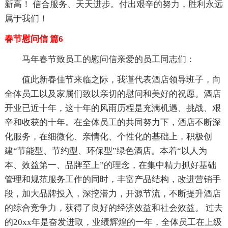
新高！ 信合服务、天天进步。付出艰辛的努力，胜利永远
属于我们！
春节慰问信 篇6
马年春节致员工的慰问信亲爱的员工同志们：
值此新春佳节来临之际，我谨代表酒店领导班子，向
全体员工以及家属们致以亲切的慰问和美好的祝愿。酒店
开业已近十年，这十年的风雨历程是充满机遇、挑战、艰
辛和收获的十年。在全体员工的共同努力下，酒店不断深
化服务，在细微化、亲情化、个性化的基础上，积极创
建“节能型、节约型、环保型”绿色酒店。本着“以人为
本、效益第一、品牌至上”的理念，在集中精力抓好基础
管理和规范服务工作的同时，丰富产品结构，改进营销手
段，加大品牌投入，深挖潜力，开源节流，不断提升酒店
的综合竞争力，获得了良好的经济效益和社会效益。 过去
的20xx年是奋发进取，业绩辉煌的一年，全体员工在上级