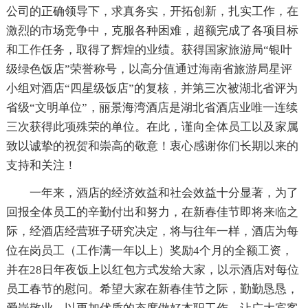
公司的正确领导下，求真务实，开拓创新，扎实工作，在
激烈的市场竞争中，克服各种困难，超额完成了各项目标
和工作任务，取得了辉煌的业绩。获得国家旅游局“银叶
级绿色饭店”荣誉称号，以高分值通过海南省旅游局星评
小组对酒店“四星级饭店”的复核，并第三次被湖北省评为
省级“文明单位”，丽景海湾酒店是湖北省酒店业唯一连续
三次获得此项殊荣的单位。在此，谨向全体员工以及家属
致以诚挚的祝贺和崇高的敬意！衷心感谢你们长期以来的
支持和关注！
一年来，酒店的经济效益和社会效益十分显著，为了
回报全体员工的辛勤付出和努力，在新春佳节即将来临之
际，经酒店经营班子研究决定，将与往年一样，酒店为每
位在岗员工（工作满一年以上）奖励4个月的全额工资，
并在28日年夜饭上以红包方式发给大家，以示酒店对每位
员工春节的慰问。希望大家在新春佳节之际，勤勤恳恳，