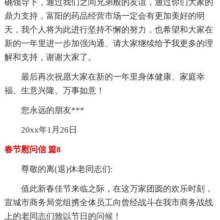
确领导下，通过我们之间兄弟般的友谊，通过你们大家的
鼎力支持，富阳的药品经营市场一定会有更加美好的明
天，我个人将为此进行坚持不懈的努力，也希望和大家在
新的一年里进一步加强沟通、请大家继续给予我更多的理
解和支持，谢谢大家了。
最后再次祝愿大家在新的一年里身体健康、家庭幸
福、生意兴隆、万事如意！
您永远的朋友***
20xx年1月26日
春节慰问信 篇8
尊敬的离(退)休老同志们:
值此新春佳节来临之际，在这万家团圆的欢乐时刻，
宣城市商务局党组携全体员工向曾经战斗在我市商务战线
上的老同志们致以节日的问候！