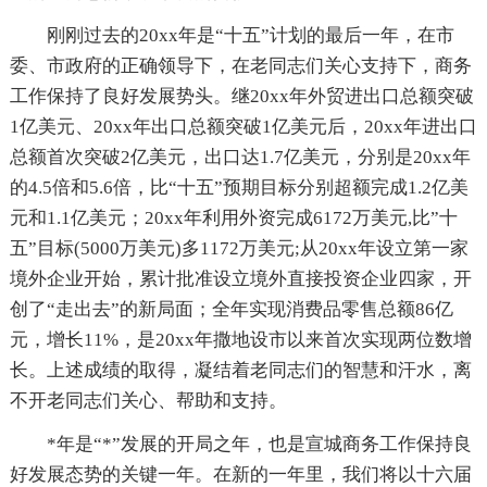
刚刚过去的20xx年是“十五”计划的最后一年，在市
委、市政府的正确领导下，在老同志们关心支持下，商务
工作保持了良好发展势头。继20xx年外贸进出口总额突破
1亿美元、20xx年出口总额突破1亿美元后，20xx年进出口
总额首次突破2亿美元，出口达1.7亿美元，分别是20xx年
的4.5倍和5.6倍，比“十五”预期目标分别超额完成1.2亿美
元和1.1亿美元；20xx年利用外资完成6172万美元,比”十
五”目标(5000万美元)多1172万美元;从20xx年设立第一家
境外企业开始，累计批准设立境外直接投资企业四家，开
创了“走出去”的新局面；全年实现消费品零售总额86亿
元，增长11%，是20xx年撒地设市以来首次实现两位数增
长。上述成绩的取得，凝结着老同志们的智慧和汗水，离
不开老同志们关心、帮助和支持。
*年是“*”发展的开局之年，也是宣城商务工作保持良
好发展态势的关键一年。在新的一年里，我们将以十六届