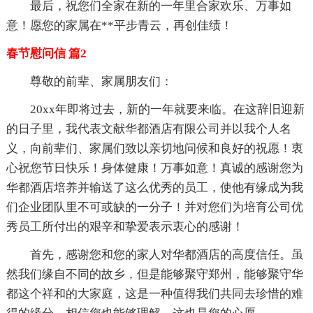
最后，祝您们全家在新的一年里合家欢乐、万事如
意！愿您的家属在**平步青云，再创佳绩！
春节慰问信 篇2
尊敬的前辈、家属朋友们：
20xx年即将过去，新的一年就要来临。在这辞旧迎新
的日子里，我代表文献华都酒店有限公司并以我个人名
义，向前辈们、家属们致以亲切地问候和良好的祝愿！衷
心祝您节日快乐！身体健康！万事如意！真诚的感谢您为
华都酒店培养并输送了这么优秀的员工，使他有缘成为我
们企业团队里不可或缺的一分子！并对您们为培育公司优
秀员工所付出的艰辛和挚爱表示衷心的感谢！
首先，感谢您和您的家人对华都酒店的高度信任。虽
然我们缘自不同的故乡，但是能够聚守郑州，能够聚守华
都这个祥和的大家庭，这是一种值得我们共同去珍惜的难