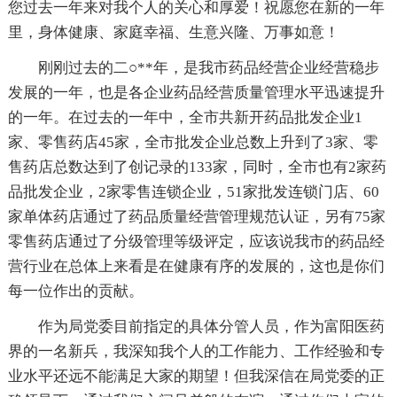
您过去一年来对我个人的关心和厚爱！祝愿您在新的一年
里，身体健康、家庭幸福、生意兴隆、万事如意！
刚刚过去的二○**年，是我市药品经营企业经营稳步
发展的一年，也是各企业药品经营质量管理水平迅速提升
的一年。在过去的一年中，全市共新开药品批发企业1
家、零售药店45家，全市批发企业总数上升到了3家、零
售药店总数达到了创记录的133家，同时，全市也有2家药
品批发企业，2家零售连锁企业，51家批发连锁门店、60
家单体药店通过了药品质量经营管理规范认证，另有75家
零售药店通过了分级管理等级评定，应该说我市的药品经
营行业在总体上来看是在健康有序的发展的，这也是你们
每一位作出的贡献。
作为局党委目前指定的具体分管人员，作为富阳医药
界的一名新兵，我深知我个人的工作能力、工作经验和专
业水平还远不能满足大家的期望！但我深信在局党委的正