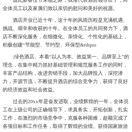
值此新春佳节来临之际，我谨代表酒店领导班子，向
全体员工以及家属们致以亲切的慰问和美好的祝愿。
酒店开业已近十年，这十年的风雨历程是充满机遇、
挑战、艰辛和收获的十年。在全体员工的共同努力下，酒
店不断深化服务，在细微化、亲情化、个性化的基础上，
积极创建“节能型、节约型、环保型&rdquo
;绿色酒店。本着“以人为本、效益第一、品牌至上”的
理念，在集中精力抓好基础管理和规范服务工作的同时，
丰富产品结构，改进营销手段，加大品牌投入，深挖潜
力，开源节流，不断提升酒店的综合竞争力，获得了良好
的经济效益和社会效益。
过去的20xx年是奋发进取，业绩辉煌的一年，全体员
工在上级公司的正确领导下，求真务实，开拓创新，扎实
工作，在激烈的市场竞争中，克服各种困难，超额完成了
各项目标和工作任务，取得了辉煌的业绩。获得国家旅游