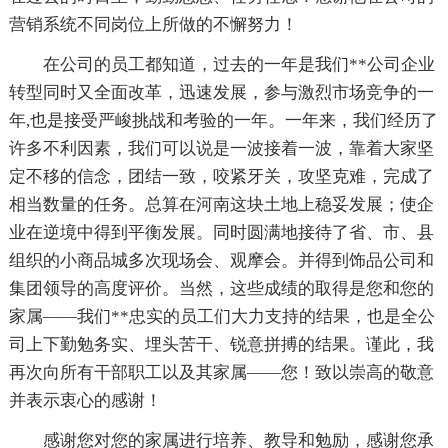
营销系统不同岗位上所做的不懈努力！
在公司的员工都知道，过去的一年是我们**公司企业
转型同时又全面改革，迅速发展，参与激烈市场竞争的一
年,也是接受严峻挑战和考验的一年。一年来，我们经历了
许多不利因素，我们可以说是一波接着一波，靠着大家坚
定不移的信念，团结一致，咬紧牙关，攻坚克难，完成了
相当数量的任务。总算在河南这块土地上稳妥发展；使企
业在逆境中得到平衡发展。同时圆满地接待了省、市、县
组织的小商品城多次现场会、观摩会。并得到饰品公司和
集团领导的高度评价。当然，这些成绩的取得是您和您的
家属——我们**忠实的员工们大力支持的结果，也是全公
司上下勤勉务实、埋头苦干、锐意拼搏的结果。谨此，我
再次向所有干部职工以及其家属——您！致以崇高的敬意
并表示衷心的感谢！
感谢您对您的家属进行培养、教导和勉励，感谢您承