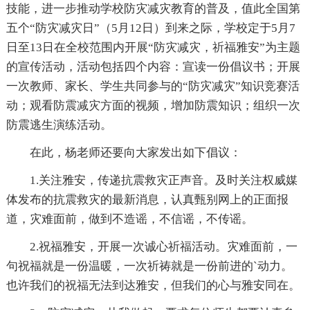
技能，进一步推动学校防灾减灾教育的普及，值此全国第
五个“防灾减灾日”（5月12日）到来之际，学校定于5月7
日至13日在全校范围内开展“防灾减灾，祈福雅安”为主题
的宣传活动，活动包括四个内容：宣读一份倡议书；开展
一次教师、家长、学生共同参与的“防灾减灾”知识竞赛活
动；观看防震减灾方面的视频，增加防震知识；组织一次
防震逃生演练活动。
在此，杨老师还要向大家发出如下倡议：
1.关注雅安，传递抗震救灾正声音。及时关注权威媒
体发布的抗震救灾的最新消息，认真甄别网上的正面报
道，灾难面前，做到不造谣，不信谣，不传谣。
2.祝福雅安，开展一次诚心祈福活动。灾难面前，一
句祝福就是一份温暖，一次祈祷就是一份前进的`动力。
也许我们的祝福无法到达雅安，但我们的心与雅安同在。