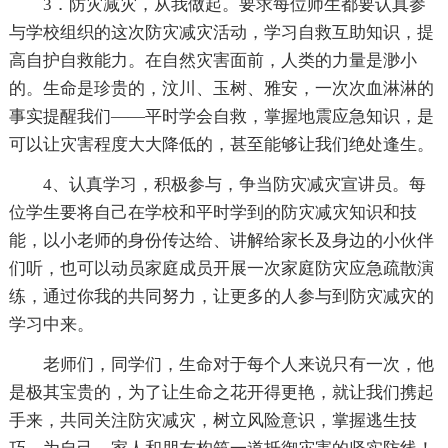
3．防灾减灾，从我做起。要求每位师生都要认真参
与学校组织的这次防灾减灾活动，学习自救互助知识，提
高自护自救能力。在自然灾害面前，人类的力量是渺小
的。生命是珍贵的，汶川、玉树、雅安，一次次血淋淋的
事实提醒我们——平时学会自救，掌握地震应急知识，是
可以让灾害程度大大降低的，甚至能够让我们绝处逢生。
4、认真学习，积极参与，争当防灾减灾宣讲员。每
位学生要将自己在学校和平时学到的防灾减灾知识和技
能，以小老师的身份传达给、讲解给家长及身边的小伙伴
们听，也可以动员家庭成员开展一次家庭防灾应急疏散演
练，通过你我的共同努力，让更多的人参与到防灾减灾的
学习中来。
老师们，同学们，生命对于每个人来说只有一次，他
是极其宝贵的，为了让生命之花开得更艳，就让我们携起
手来，共同关注防灾减灾，树立风险意识，掌握逃生技