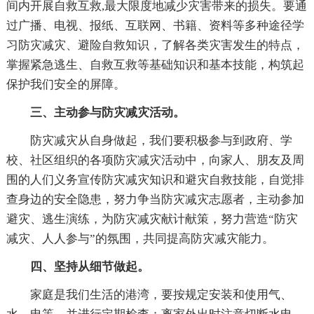
间内开展自救互救,最大限度地减少灾害带来的损失。要通
过广播、电视、报纸、互联网、书籍、资料等多种途径学
习防灾减灾、避险自救知识，了解各类灾害发生的特点，
掌握紧急逃生、自救互救等基础知识和基本技能，构筑起
保护我们安全的屏障。
三、主动参与防灾减灾活动。
防灾减灾从自身做起，我们要积极参与到政府、学
校、社区组织的各项防灾减灾活动中，向家人、朋友及周
围的人们义务宣传防灾减灾知识和避灾自救技能，自觉排
查身边的安全隐患，努力争当防灾减灾志愿者，主动参加
避灾、逃生演练，为防灾减灾献计献策，努力营造“防灾
减灾、人人参与”的氛围，共同提高防灾减灾能力。
四、坚持从细节做起。
家庭是我们生活的港湾，要按规定安装和使用气、