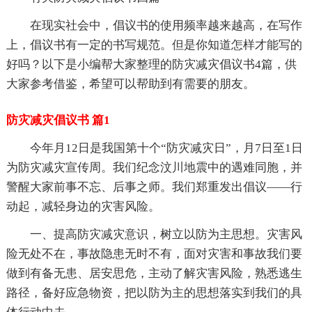
在现实社会中，倡议书的使用频率越来越高，在写作
上，倡议书有一定的书写规范。但是你知道怎样才能写的
好吗？以下是小编帮大家整理的防灾减灾倡议书4篇，供
大家参考借鉴，希望可以帮助到有需要的朋友。
防灾减灾倡议书 篇1
今年月12日是我国第十个“防灾减灾日”，月7日至1日
为防灾减灾宣传周。我们纪念汶川地震中的遇难同胞，并
警醒大家前事不忘、后事之师。我们郑重发出倡议——行
动起，减轻身边的灾害风险。
一、提高防灾减灾意识，树立以防为主思想。灾害风
险无处不在，事故隐患无时不有，面对灾害和事故我们要
做到有备无患、居安思危，主动了解灾害风险，熟悉逃生
路径，备好应急物资，把以防为主的思想落实到我们的具