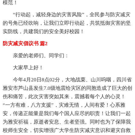
模范！
“行动起，减轻身边的灾害风险”，全民参与防灾减灾
的号角已经吹响，让我们立即行动起，共筑抵御灾害的坚
实防线，共建我们的安全美好校园！
防灾减灾倡议书 篇2
亲爱的老师们、同学们：
大家早上好！
今年4月20日8点02分，大地战栗、山川呜咽，四川省
雅安市芦山县发生7.0级地震给灾区的同胞造成了巨大的创
伤和痛苦，此次灾害突如其来，震撼着每个人的心灵！
“一方有难，八方支援”，灾难无情，人间有爱！心系雅
安，传递正能量是我们每个国人应尽的职责！让我们一起
为雅安祈福，原逝者安息、生者坚强。同时也为了保障我
校师生安全，切实增强广大学生防灾减灾意识和避灾自救