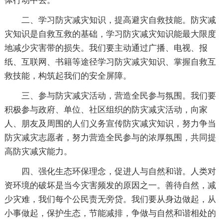
体行动中去。
二、学习防灾减灾知识，提高避灾自救技能。防灾减
灾知识是自救互救的基础，学习防灾减灾知识能最大限度
地减少灾害带的损失。我们要主动通过广播、电视、报
纸、互联网、书籍等途径学习防灾减灾知识、掌握自救互
救技能，构筑起我们的安全屏障。
三、参与防灾减灾活动，营造全民参与氛围。我们要
积极参与政府、单位、社区组织的防灾减灾活动，向家
人、朋友及周围的人们义务宣传防灾减灾知识，努力争当
防灾减灾志愿者，努力营造全民参与的浓厚氛围，共同提
高防灾减灾能力。
四、强化生态环保理念，促进人与自然和谐。人类对
资环境的破坏是当今灾害频发的原因之一。善待自然，减
少灾难，我们每个公民责无旁贷。我们要从身边做起，从
小事做起，保护生态，节能减排，争做与自然和谐相处的