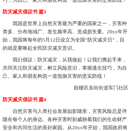
巧，为自己、家人和朋友构筑一道抵御灾害的坚实防线！
防灾减灾倡议书 篇3
我国是世界上自然灾害最为严重的国家之一，灾害种
类多、分布地域广、发生频率高、造成损失重。20xx年开
始，我国将每年的5月12日设立为全国“防灾减灾日”，目
的就是要唤起全民防灾减灾意识。
我们倡议：防灾减灾，从我做起！让我们携起手来，
共同关注防灾减灾，树立风险意识，掌握逃生技巧，为自
己、家人和朋友构筑一道抵御灾害的坚实防线！
鼓楼区东街街道军门社区
防灾减灾倡议书 篇4
自然灾害与人类社会发展如影随形，灾害风险总是伴
随在每个人的身边。各种灾害时刻威胁着我们的生命财产
安全和共同生活的美好家园。从20xx年开始，我国政府将