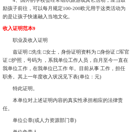
4、国外的学校会经常组织旅游或其它活动，应当鼓
励孩子前往，可以每月规定100-200欧元用于这类活动为
的是让孩子快速融入当地文化。
收入证明范本9
职业及收入证明
兹证明 □先生 □女士，身份证明资料为 □身份证 □军官
证 □护照，号码为 ，系我单位工作人员，自月至今一直在
我单位工作，在我单位已工作 年。目前从事 工作，担任
职务。其上一年度收入状况见下表(单位：元)
特此证明。
本单位对上述证明内容的真实性承担相应的法律责
任。
单位公章(或人力资源部门章)