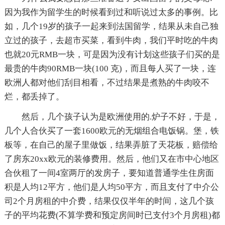
因为我作为留学生的时候看到过和听说过太多的事例。比
如，几个19岁的孩子一起来到法国留学，结果从未自己独
立过的孩子，去超市买菜，看到牛肉，我们平时吃的牛肉
也就20元RMB一块，可是因为没有计划这些孩子们买的是
最贵的牛肉90RMB一块(100 克)，而且每人买了一块，连
欧洲人都对他们刮目相看，不过结果是煮熟的牛肉咬不
烂，都丢掉了。
然后，几个孩子认为是欧洲使用的.炉子不好，于是，
几个人合伙买了一套1600欧元的无烟组合电饭锅。堡，铁
板等，在自己的屋子里做饭，结果弄脏了天花板，赔偿给
了房东20xx欧元的装修费用。然后，他们又在市中心地区
合伙租了一间4室两厅的发房子，要知道普通学生住房面
积是人均12平方，他们是人均50平方，而且支付了中介公
司2个月房租的中介费，结果仅仅半年的时间，这几个孩
子的平均花费(不算学费和预定房间时已支付3个月房租)都