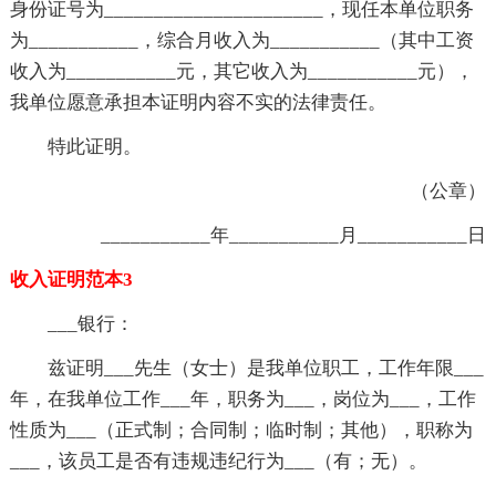
身份证号为______________________，现任本单位职务
为___________，综合月收入为___________（其中工资
收入为___________元，其它收入为___________元），
我单位愿意承担本证明内容不实的法律责任。
特此证明。
（公章）
___________年___________月___________日
收入证明范本3
___银行：
兹证明___先生（女士）是我单位职工，工作年限___
年，在我单位工作___年，职务为___，岗位为___，工作
性质为___（正式制；合同制；临时制；其他），职称为
___，该员工是否有违规违纪行为___（有；无）。