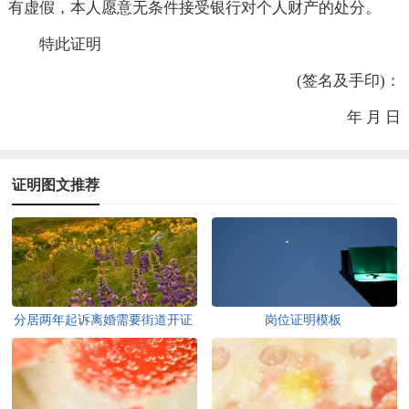
有虚假，本人愿意无条件接受银行对个人财产的处分。
特此证明
(签名及手印)：
年 月 日
证明图文推荐
分居两年起诉离婚需要街道开证
岗位证明模板
明吗