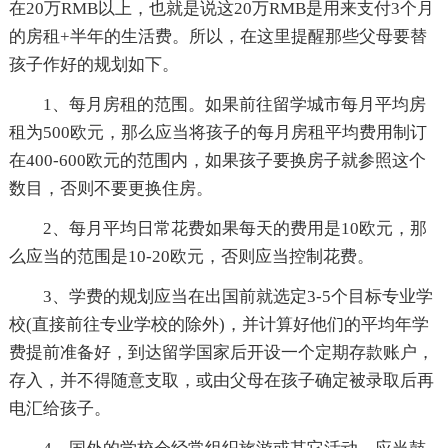
在20万RMB以上，也就是说这20万RMB是用来支付3个月
的房租+半年的生活费。所以，在这里提醒那些父母要替
孩子作好的规划如下。
1、每月房租的范围。如果前往留学城市每月平均房
租为500欧元，那么应当将孩子的每月房租平均费用制订
在400-600欧元的范围内，如果孩子要换房子就参照这个
数目，否则不要更换住房。
2、每月平均日常花费如果每天的费用是10欧元，那
么应当的范围是10-20欧元，否则应当控制花费。
3、学费的规划应当在出国前就选定3-5个目标专业学
校(直接前往专业学校的除外)，并计算好他们的平均年学
费提前准备好，到达留学国家后开设一个定期存款账户，
存入，并不得随意支取，或由父母在孩子确定被录取后再
电汇给孩子。