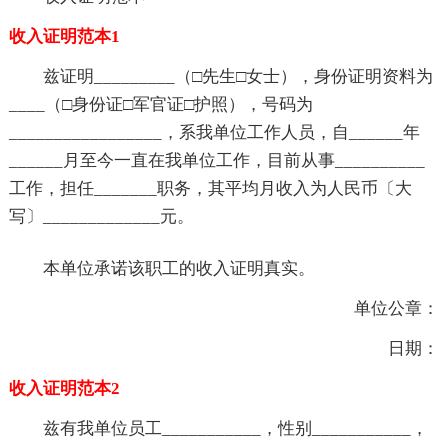
收入证明范本1
兹证明_________（□先生□女士），身份证明资料为
____（□身份证□军官证□护照），号码为
_________________，系我单位工作人员，自______年
______月至今一直在我单位工作，目前从事__________
工作，担任_______职务，其平均月收入为人民币〔大
写〕_____________元。
本单位承诺该职工的收入证明真实。
单位公章：
日期：
收入证明范本2
兹有我单位员工___________，性别___________，