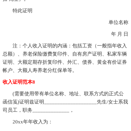
特此证明
单位名称
年 月 日
注：个人收入证明的内涵：包括工资（一般指年收入
总额）、养老保险缴费复印件、自有房产证明、私家车辆
证明、大额定期存折复印件、外汇、债券、黄金有价证券
帐户、大额人寿养老分红保单等。
收入证明范本8
(需要使用带有单位名称、地址、联系方式的正式公
函信笺)证明兹证明____________________先生/女士系我
司员工，职务______________，
20xx年年收入为：