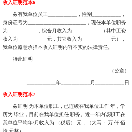
收入证明范本6
兹有我单位员工___________，性别___________，
身份证号为______________________，现任本单位职务
为___________，综合月收入为___________（其中工资
收入为___________元，其它收入为___________元），
我单位愿意承担本收入证明内容不实的法律责任。
特此证明
（公章）
___________年___________月___________日
收入证明范本7
兹证明 为本单位职工，已连续在我单位工作 年，学
历为 毕业，目前在我单位担任 职务。近一年内该职工在
我单位平均年/月收入为 （税后） 元，（大写： 万 仟 佰
拾 元整）。