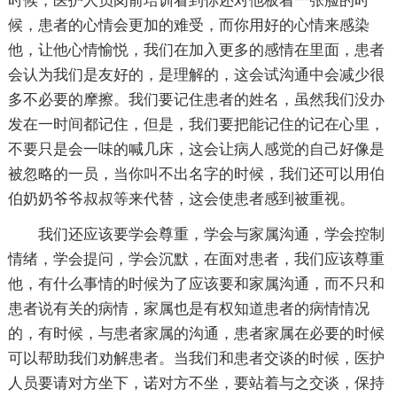
时候，医护人员岗前培训看到你还对他板着一张脸的时
候，患者的心情会更加的难受，而你用好的心情来感染
他，让他心情愉悦，我们在加入更多的感情在里面，患者
会认为我们是友好的，是理解的，这会试沟通中会减少很
多不必要的摩擦。我们要记住患者的姓名，虽然我们没办
发在一时间都记住，但是，我们要把能记住的记在心里，
不要只是会一味的喊几床，这会让病人感觉的自己好像是
被忽略的一员，当你叫不出名字的时候，我们还可以用伯
伯奶奶爷爷叔叔等来代替，这会使患者感到被重视。
我们还应该要学会尊重，学会与家属沟通，学会控制
情绪，学会提问，学会沉默，在面对患者，我们应该尊重
他，有什么事情的时候为了应该要和家属沟通，而不只和
患者说有关的病情，家属也是有权知道患者的病情情况
的，有时候，与患者家属的沟通，患者家属在必要的时候
可以帮助我们劝解患者。当我们和患者交谈的时候，医护
人员要请对方坐下，诺对方不坐，要站着与之交谈，保持