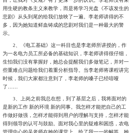
目，让我对《安规》有了更深一步的认识。李老师没有采
用生硬的教条主义来教学，而是将学习光盘《不该发生的
悲剧》从头到尾的给我们放映了一遍。李老师讲得的不
多，因为她知道鲜血铸成的悲剧对我们是一种最大的警
示。
2、《电工基础》这一科目也是李老师所讲授的，作
为一名电力员工所必备的基础知识，李老师讲得很仔细，
生怕我们没有掌握好，她总会提醒我们多做笔记，并对一
些重难点问题给我们着重分析指导。当李老师将课程讲完
时候，我们大家都注意到了，李老师的嗓子已经喑哑
了……
3、上岗之前我总在想，到了基层之后，我将面对的
是新的工作 新的环境 新的同事。我怎样才能把自己的工
作做好做强，怎样才能得到用户的理解与支持，怎样才能
得到领导的认可与鼓励。面对我心里的疑难和困惑，农电
管理中心的吴老师在她的课堂上，给了我一一的解答。她