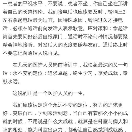
一患者的平视水平，不要说，患者不坐，你自己坐在那讲
着自己的长篇阔论。我们接电话也应该要及时，铃响三2
左右拿起电话最为适宜。因特殊原因，铃响过久才接电
话，必须在通话前向发话人表示歉意。应对谦和：拿起话
筒首先要问好然后自报家门，通话时不论何种情况都要聚
精会神地接听。对发话人的态度要谦恭友好。通话终止时
不要忘记向通话人说再见。
在几天的医护人员岗前培训中，我映象最深的又一句
话：永不变的定位：追求卓越，终生学习，享受成就，奉
献永远。
这说的正是一个医护人员的一生。
我们应该认定这个永远不变的定位，努力的追求更
好，突破自己，学到来活到老，当自己有着那么小小的成
就的时候，不用说是什么大成就，就算是在科室与病人和
睦的相处，能为科室出点力，都会让自己感觉到成就感，