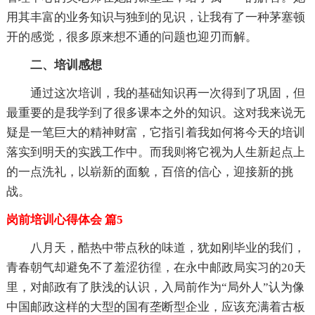
用其丰富的业务知识与独到的见识，让我有了一种茅塞顿
开的感觉，很多原来想不通的问题也迎刃而解。
二、培训感想
通过这次培训，我的基础知识再一次得到了巩固，但
最重要的是我学到了很多课本之外的知识。这对我来说无
疑是一笔巨大的精神财富，它指引着我如何将今天的培训
落实到明天的实践工作中。而我则将它视为人生新起点上
的一点洗礼，以崭新的面貌，百倍的信心，迎接新的挑
战。
岗前培训心得体会 篇5
八月天，酷热中带点秋的味道，犹如刚毕业的我们，
青春朝气却避免不了羞涩彷徨，在永中邮政局实习的20天
里，对邮政有了肤浅的认识，入局前作为“局外人”认为像
中国邮政这样的大型的国有垄断型企业，应该充满着古板