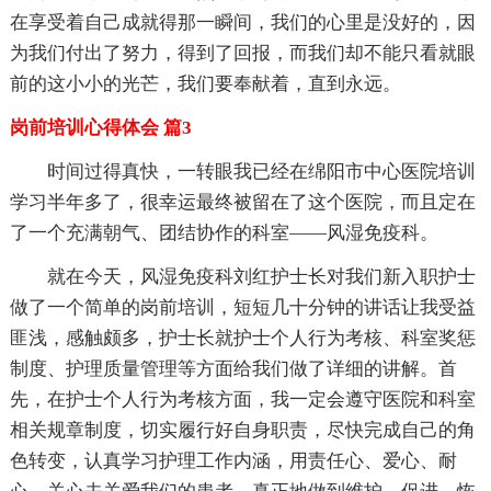
在享受着自己成就得那一瞬间，我们的心里是没好的，因
为我们付出了努力，得到了回报，而我们却不能只看就眼
前的这小小的光芒，我们要奉献着，直到永远。
岗前培训心得体会 篇3
时间过得真快，一转眼我已经在绵阳市中心医院培训
学习半年多了，很幸运最终被留在了这个医院，而且定在
了一个充满朝气、团结协作的科室——风湿免疫科。
就在今天，风湿免疫科刘红护士长对我们新入职护士
做了一个简单的岗前培训，短短几十分钟的讲话让我受益
匪浅，感触颇多，护士长就护士个人行为考核、科室奖惩
制度、护理质量管理等方面给我们做了详细的讲解。首
先，在护士个人行为考核方面，我一定会遵守医院和科室
相关规章制度，切实履行好自身职责，尽快完成自己的角
色转变，认真学习护理工作内涵，用责任心、爱心、耐