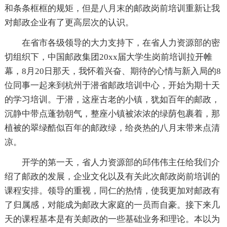
和条条框框的规矩，但是八月末的邮政岗前培训重新让我
对邮政企业有了更高层次的认识。
在省市各级领导的大力支持下，在省人力资源部的密
切组织下，中国邮政集团20xx届大学生岗前培训拉开帷
幕，8月20日那天，我怀着兴奋、期待的心情与新入局的8
位同事一起来到杭州于潜省邮政培训中心，开始为期十天
的学习培训。于潜，这座古老的小镇，犹如百年的邮政，
沉静中带点蓬勃朝气，整座小镇被浓浓的绿荫包裹着，那
植被的翠绿酷似百年的邮政绿，给炎热的八月末带来点清
凉。
开学的第一天，省人力资源部的邱伟伟主任给我们介
绍了邮政的发展，企业文化以及有关此次邮政岗前培训的
课程安排。领导的重视，同仁的热情，使我更加对邮政有
了归属感，对能成为邮政大家庭的一员而自豪。接下来几
天的课程基本是有关邮政的一些基础业务和理论。本以为