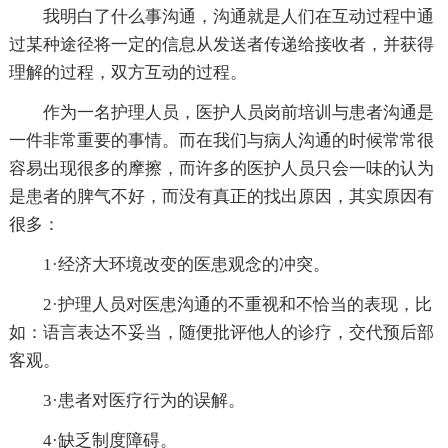
我明白了什么事沟通，沟通就是人们在互动过程中通
过某种途径将一定的信息从发送者传递给接收者，并获得
理解的过程，双方互动的过程。
作为一名护理人员，医护人员岗前培训与患者沟通是
一件非常重要的事情。而在我们与病人沟通的时候常常很
容易出现很多的摩擦，而许多的医护人员只会一味的认为
是患者的脾气不好，而没有真正的找出原因，其实原因有
很多：
1·经济大环境改变的医患观念的冲突。
2·护理人员对医患沟通的不重视和不恰当的表现，比
如：语言表达不妥当，随便批评他人的诊疗，交代预后部
客观。
3·患者对医疗行为的误解。
4·缺乏制度障碍。