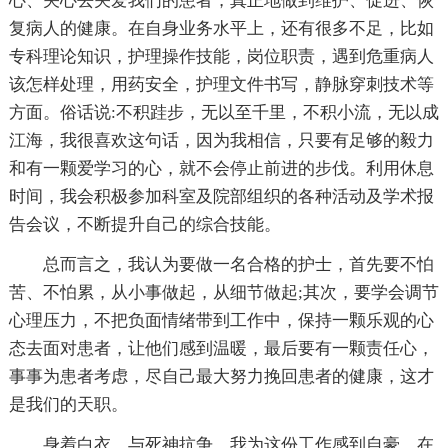
心、关心去关爱我们的患者，真正地做到维护、促进、恢
复病人的健康。在自身业务水平上，还有很多不足，比如
专科理论知识，护理操作技能，岗位职责，遇到危重病人
该怎样处理，用药安全，护理文件书写，静脉穿刺技术等
方面。俗话说:不积跬步，无以至千里，不积小流，无以成
江海，我很喜欢这句话，因为我相信，只要有足够的毅力
和有一颗爱学习的心，就不会停止前进的步伐。利用休息
时间，我会积极参加科室及院部组织的各种活动及学术报
告会议，不断提升自己的综合技能。
总而言之，我认为要做一名合格的护士，首先要不怕
苦、不怕累，从小事做起，从细节做起;其次，要学会调节
心理压力，不把负面情绪带到工作中，保持一颗乐观的心
态去面对患者，让他们感到温暖，最后要有一颗责任心，
事事为患者考虑，尽自己最大努力挽回患者的健康，这才
是我们的天职。
身着白衣，与死神抗争，我为这份工作感到自豪，在