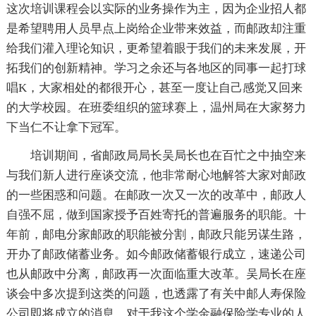
这次培训课程会以实际的业务操作为主，因为企业招人都
是希望聘用人员早点上岗给企业带来效益，而邮政却注重
给我们灌入理论知识，更希望着眼于我们的未来发展，开
拓我们的创新精神。学习之余还与各地区的同事一起打球
唱K，大家相处的都很开心，甚至一度让自己感觉又回来
的大学校园。在班委组织的篮球赛上，温州局在大家努力
下当仁不让拿下冠军。
培训期间，省邮政局局长吴局长也在百忙之中抽空来
与我们新人进行座谈交流，他非常耐心地解答大家对邮政
的一些困惑和问题。在邮政一次又一次的改革中，邮政人
自强不屈，做到国家授予百姓寄托的普遍服务的职能。十
年前，邮电分家邮政的职能被分割，邮政只能另谋生路，
开办了邮政储蓄业务。如今邮政储蓄银行成立，速递公司
也从邮政中分离，邮政再一次面临重大改革。吴局长在座
谈会中多次提到这类的问题，也透露了有关中邮人寿保险
公司即将成立的消息。对于我这个学金融保险学专业的人