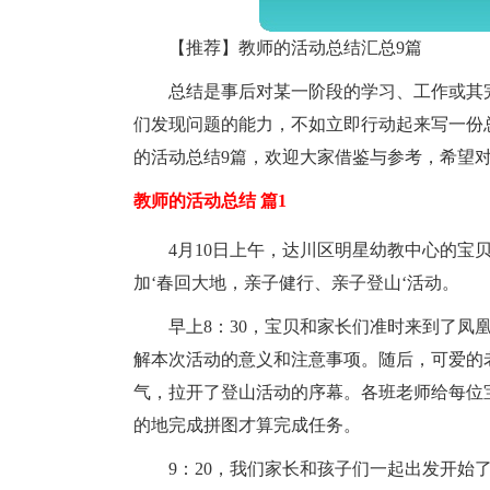
【推荐】教师的活动总结汇总9篇
总结是事后对某一阶段的学习、工作或其
们发现问题的能力，不如立即行动起来写一份
的活动总结9篇，欢迎大家借鉴与参考，希望
教师的活动总结 篇1
4月10日上午，达川区明星幼教中心的宝
加‘春回大地，亲子健行、亲子登山‘活动。
早上8：30，宝贝和家长们准时来到了凤
解本次活动的意义和注意事项。随后，可爱的
气，拉开了登山活动的序幕。各班老师给每位
的地完成拼图才算完成任务。
9：20，我们家长和孩子们一起出发开始