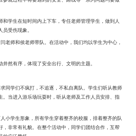
师和学生在短时间内上下车，专任老师管理学生，做到人
人员受伤现象。
有闫老师和侯老师带队。在活动中，我们均以学生为中心，
动井然有序，体现了安全出行、文明的主题。
要求同学们不疯打，不追逐，不私自离队。学生们听从教师
生。当进入游乐场玩耍时，听从老师及工作人员安排、指
育人小学生形象，所有学生穿着整齐的校服，排着整齐的队
好，非常有礼貌。在整个活动中，同学们团结合作，互帮