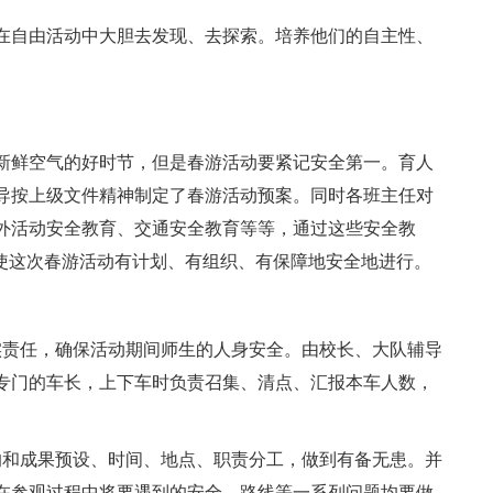
在自由活动中大胆去发现、去探索。培养他们的自主性、
新鲜空气的好时节，但是春游活动要紧记安全第一。育人
导按上级文件精神制定了春游活动预案。同时各班主任对
外活动安全教育、交通安全教育等等，通过这些安全教
，使这次春游活动有计划、有组织、有保障地安全地进行。
实责任，确保活动期间师生的人身安全。由校长、大队辅导
专门的车长，上下车时负责召集、清点、汇报本车人数，
的和成果预设、时间、地点、职责分工，做到有备无患。并
在参观过程中将要遇到的安全、路线等一系列问题均要做