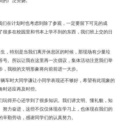
员的广泛赞扬。
，我们在计划时也考虑到除了参观，一定要留下可见的成
了很多在校园里和书本上学不到的东西，我们班上交的日
。
发生，特别是当我们离开休息区的时候，那现场有少量垃
等号。所以让我在这里再一次倡议，集体活动注意我们举
步，我校的文明形象将向前前进一大步。
一辆车时大同学谦让小同学表现还不够好，希望有此现象的
角时还应再及时些。
们玩得开心还学到了很多知识。我们讲文明、懂礼貌，知
、努力奋进，这些不仅仅体现在学习上，也体现在我们的
的辛勤劳动，感谢同学们的认真努力。