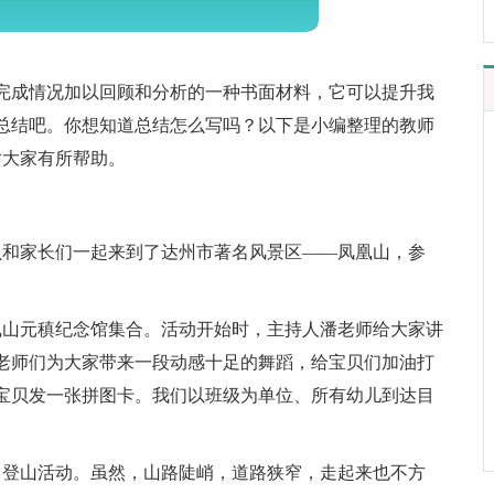
完成情况加以回顾和分析的一种书面材料，它可以提升我
总结吧。你想知道总结怎么写吗？以下是小编整理的教师
对大家有所帮助。
贝和家长们一起来到了达州市著名风景区——凤凰山，参
凰山元稹纪念馆集合。活动开始时，主持人潘老师给大家讲
老师们为大家带来一段动感十足的舞蹈，给宝贝们加油打
宝贝发一张拼图卡。我们以班级为单位、所有幼儿到达目
了登山活动。虽然，山路陡峭，道路狭窄，走起来也不方