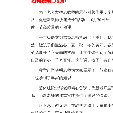
教师的活动总结 篇3
为了充分发挥老教师的示范引领作用，东
路，促进新教师快速成长"活动。10月30日至
教一节高质量的引领课。
一年级语文组赵霞老师执教《四季》。赵
然，让孩子们重温春、夏、秋、冬的美好。春
荷花展开了它美丽的容颜，让学生体会到了荷
自己的姿势，千奇百怪。这节课让孩子们有真
数学组尚晓明老师为大家展示了一节幽默
且也学到了丰富的知识。
艺体组段永强老师精心备课，为新老师呈
鸣，为新老师的课堂实践提供了很好的借鉴。
路不尽，教无涯。在教学之路上，东青小