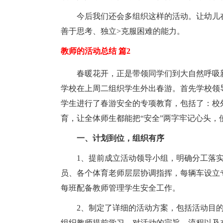
今后我们还会多组织这样的活动。让幼儿
善于思考、独立>克服困难的能力。
教师的活动总结 篇2
春暖花开，正是带领同学们到大自然呼吸
学校在上周二组织学生外出春游。首先学校领
学生进行了春游安全的专项教育，包括了：校
育，让全体师生都能把“安全”两字牢记心头
一、计划到位，组织有序
1、提前成立活动领导小组，明确分工落
员、各个体育老师层层协调指挥，每辆车设立
每班配备教师管理学生安全工作。
2、制定了详细的活动方案，包括活动目
组织教师提前学习，对活动的宗旨、流程以及