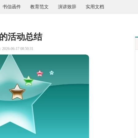
书信函件
教育范文
演讲致辞
实用文档
的活动总结
026-06-17 08:50:31