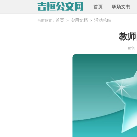
首页
职场文书
首页
实用文档
活动总结
当前位置：
>
>
教师
时间：2