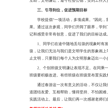
互助，文明谦让，遵守社会公德，受到工作人
三、引导到位，促进预期目标
学校提倡“一项活动，多项成果。”因此
果。通过这次参观，同学们开阔了眼界，学到
记和感受非常有创意，促进了我们的目标达成
1、同学们在途中随地丢垃圾的现象时有
圾，让我们无法与我们是文明学生的形象画上
止文明，只要我们每个人为文明形象迈出一小
2、个别班级文明谦让表现不足。在同乘
班级要积极改进。有些班级在班级里布置实践
通过春游这一次有意义的活动，不仅让我
道团结友爱、互相帮助，懂得坚持、不怕困难
实践活动上。最后，让我们再一次感谢老师们