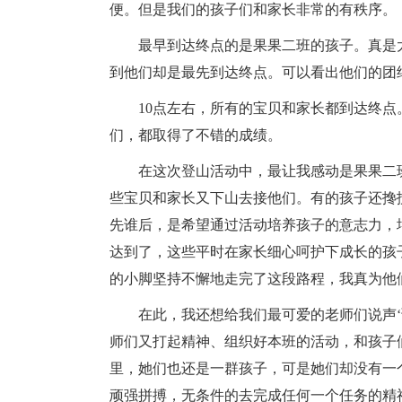
便。但是我们的孩子们和家长非常的有秩序。
最早到达终点的是果果二班的孩子。真是
到他们却是最先到达终点。可以看出他们的团
10点左右，所有的宝贝和家长都到达终
们，都取得了不错的成绩。
在这次登山活动中，最让我感动是果果二
些宝贝和家长又下山去接他们。有的孩子还搀
先谁后，是希望通过活动培养孩子的意志力，
达到了，这些平时在家长细心呵护下成长的孩
的小脚坚持不懈地走完了这段路程，我真为他
在此，我还想给我们最可爱的老师们说声
师们又打起精神、组织好本班的活动，和孩子
里，她们也还是一群孩子，可是她们却没有一
顽强拼搏，无条件的去完成任何一个任务的精