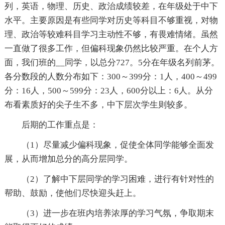
列，英语，物理、历史、政治成绩较差，在年级处于中下
水平。主要原因是有些同学对历史等科目不够重视，对物
理、政治等较难科目学习主动性不够，有畏难情绪。虽然
一直做了很多工作，但偏科现象仍然比较严重。在个人方
面，我们班的__同学，以总分727。5分在年级名列前茅。
各分数段的人数分布如下：300～399分：1人，400～499
分：16人，500～599分：23人，600分以上：6人。从分
布看素质好的尖子生不多，中下层次学生则较多。
后期的工作重点是：
（1）尽量减少偏科现象，促使全体同学能够全面发
展，从而增加总分的高分层同学。
（2）了解中下层同学的学习困难，进行有针对性的
帮助、鼓励，使他们尽快迎头赶上。
（3）进一步在班内培养浓厚的学习气氛，争取期末