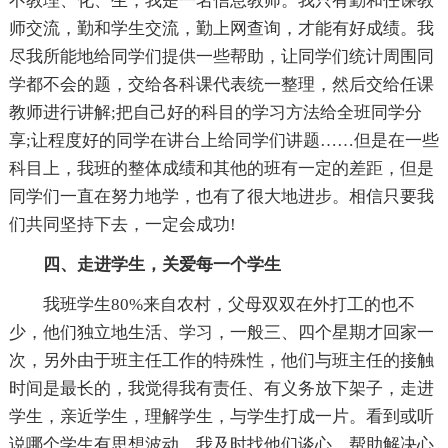
不教理、化、生，我是一名信息教师。我只有勤和任课教
师交流，勤和学生交流，勤上网查询，才能有好成绩。我
尽我所能地给同学们提供一些帮助，让同学们统计周围同
学都不会的题，交给各科课代表统一整理，然后交给任课
教师进行讲解;把自己好的科目的学习方法给全班同学分
享;让程度好的同学在讲台上给同学们讲题……但是在一些
科目上，我班的整体成绩和其他的班有一定的差距，但是
同学们一直在努力地学，也有了很大地进步。相信只要我
们共同坚持下去，一定会成功!
四、走进学生，关爱每一个学生
我班学生80%来自农村，父母双双在外打工的也不
少，他们独立地生活、学习，一般三、四个星期才回家一
次，另外由于班主任工作的特殊性，他们与班主任的接触
时间是最长的，我觉得我有责任、有义务放下架子，走进
学生，亲近学生，理解学生，与学生打成一片。看到或听
说哪个学生有思想波动，我及时找他们谈心，帮助解决心