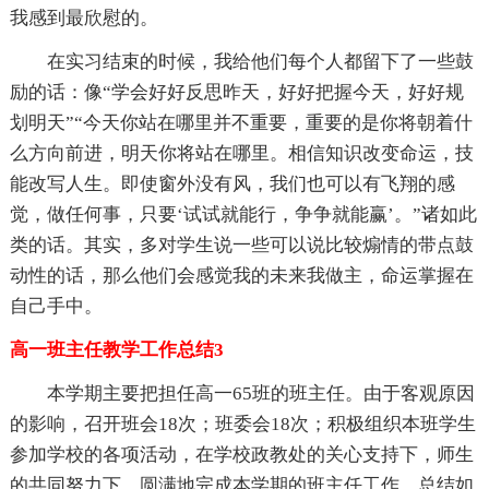
我感到最欣慰的。
在实习结束的时候，我给他们每个人都留下了一些鼓
励的话：像“学会好好反思昨天，好好把握今天，好好规
划明天”“今天你站在哪里并不重要，重要的是你将朝着什
么方向前进，明天你将站在哪里。相信知识改变命运，技
能改写人生。即使窗外没有风，我们也可以有飞翔的感
觉，做任何事，只要‘试试就能行，争争就能赢’。”诸如此
类的话。其实，多对学生说一些可以说比较煽情的带点鼓
动性的话，那么他们会感觉我的未来我做主，命运掌握在
自己手中。
高一班主任教学工作总结3
本学期主要把担任高一65班的班主任。由于客观原因
的影响，召开班会18次；班委会18次；积极组织本班学生
参加学校的各项活动，在学校政教处的关心支持下，师生
的共同努力下，圆满地完成本学期的班主任工作。总结如