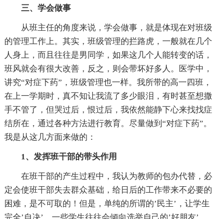
三、学会做事
从班主任的角度来说，学会做事，就是体现在对班级
的管理工作上。其实，班级管理的拦路虎，一般就在几个
人身上，而且往往是男同学，如果这几个人能转变的话，
班风就会有很大改善，反之，则会带坏好多人。医学中，
讲究“对症下药”，班级管理也一样。我所带的高一四班，
在上一学期时，真不知让我流了多少眼泪，有时甚至想撒
手不管了，但哭过后，恨过后，我依然能静下心来找找症
结所在，通过各种方法进行教育。尽量做到“对症下药”。
我是从这几方面来做的：
1、发挥班干部的带头作用
在班干部的产生过程中，我认为教师的包办代替，必
定会使班干部失去群众基础，给日后的工作带来不必要的
困难，是不可取的！但是，单纯的所谓的’民主’，让学生
完全’自决’，一些学生往往会倾向选举自己的’好朋友’，