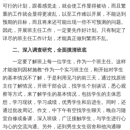
可行的计划，跟着感觉走，就会使工作显得被动，而且繁
重的工作就会显得更凌乱，以至工作难以开展，不能达到
预期的目标，而且将来还可能出现一些不可预测的问题。
因此，开展班主任工作，一定要先作好计划。只有制定了
详尽的班主任工作计划，才能真正做到繁而不乱。
二、深入调查研究，全面摸清班底
一定要了解班上每一位学生，作为一个班主任。这样
才能做到因材施教”作为一个实习班主任，刚开始对学生
的基本情况不了解，于是利用见习的前三天，通过找原班
主任了解情况，开班干部会议，找学生个别谈话，悉心观
察等方式，来了解学生的基本情况，包括学生的主体思
想，学习现状，学习成绩，优秀学生和后进生。同时，还
通过批改周记、作文，中下午有空找学生聊天，晚自习随
堂自修或备课，深入班级，广泛接触学生，与学生进行心
与心的交流沟通。另外，还到男生女生宿舍和他沟通聊