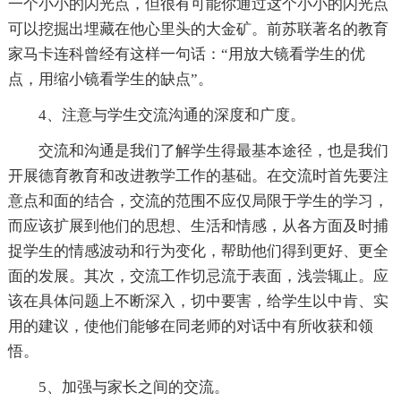
一个小小的闪光点，但很有可能你通过这个小小的闪光点
可以挖掘出埋藏在他心里头的大金矿。前苏联著名的教育
家马卡连科曾经有这样一句话：“用放大镜看学生的优
点，用缩小镜看学生的缺点”。
4、注意与学生交流沟通的深度和广度。
交流和沟通是我们了解学生得最基本途径，也是我们
开展德育教育和改进教学工作的基础。在交流时首先要注
意点和面的结合，交流的范围不应仅局限于学生的学习，
而应该扩展到他们的思想、生活和情感，从各方面及时捕
捉学生的情感波动和行为变化，帮助他们得到更好、更全
面的发展。其次，交流工作切忌流于表面，浅尝辄止。应
该在具体问题上不断深入，切中要害，给学生以中肯、实
用的建议，使他们能够在同老师的对话中有所收获和领
悟。
5、加强与家长之间的交流。