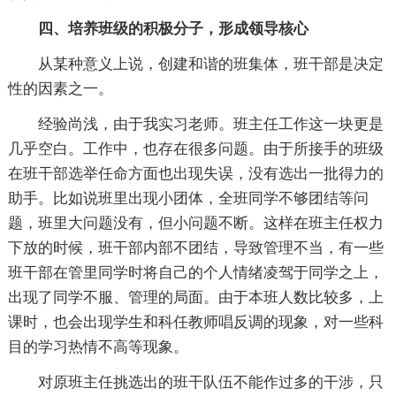
四、培养班级的积极分子，形成领导核心
从某种意义上说，创建和谐的班集体，班干部是决定
性的因素之一。
经验尚浅，由于我实习老师。班主任工作这一块更是
几乎空白。工作中，也存在很多问题。由于所接手的班级
在班干部选举任命方面也出现失误，没有选出一批得力的
助手。比如说班里出现小团体，全班同学不够团结等问
题，班里大问题没有，但小问题不断。这样在班主任权力
下放的时候，班干部内部不团结，导致管理不当，有一些
班干部在管里同学时将自己的个人情绪凌驾于同学之上，
出现了同学不服、管理的局面。由于本班人数比较多，上
课时，也会出现学生和科任教师唱反调的现象，对一些科
目的学习热情不高等现象。
对原班主任挑选出的班干队伍不能作过多的干涉，只