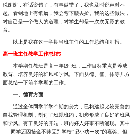
说谢谢，有话说错了，有事做错了，我也及时说声对不
起。看到地上有纸屑，我会弯下腰去捡。我的这些做法，
对自己是一个做人的道理，对学生却是一次次无形的教
育。
以上是我在这一学期当班主任的工作总结和汇报。
高一班主任教学工作总结5
本学期任教班是高一年级_班，工作目标重点是养成
教育、培养良好的班风和学风。下面从德、智、体等几方
面总结一下前半学期的工作。
一、德育方面
通过全体同学半学个期的努力，已构建起比较完善的
自我管理机制，制订了班规班约，初步形成了良好的班风
和学风。有了良好的开端，班内好人好事不断涌现。其中
___同学还因拾金不昧受到学校“记小功一次”的嘉奖。但