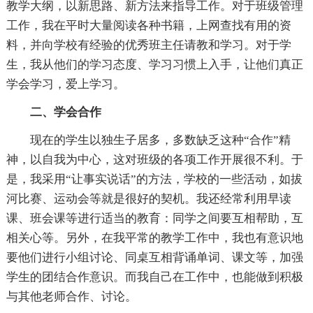
教学大纲，以新思路、新方法来指导工作。对于班级管理
工作，我在平时大量阅读各种书籍，上网查找有用的资
料，并向学校有经验的优秀班主任请教和学习。对于学
生，我从他们的学习态度、学习习惯上入手，让他们真正
学会学习，爱上学习。
二、学会合作
现在的学生以独生子居多，多数缺乏这种“合作”精
神，以自我为中心，这对班级的各项工作开展很不利。于
是，我采用“让事实说话”的方法，学校的一些活动，如拔
河比赛、运动会等就是很好的契机。我还经常利用早读
课、班会课等进行适当的教育：同学之间要互相帮助，互
相关心等。另外，在我平常的教学工作中，我也有意识地
要他们进行小组讨论、同桌互相背诵单词、课文等，加强
学生的团结合作意识。而我自己在工作中，也能做到积极
与其他老师合作、讨论。