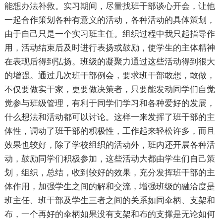
能想办法补救。实习期间，尽量找班干部谈心开会，让他
一起合作策划各种有意义的活动，各种活动的具体策划，
由于自己只是一个实习班主任。组织过程中我只起指导作
用，活动结束后及时进行表扬或鼓励，使学生的主体精神
在表现后得到弘扬。班级的凝聚力通过这些活动得到很大
的增强。通过几次班干部例会，要求班干部敢想，敢做，
不仅要做实干家，更要做决策者，只要能发动同学们自觉
觉参与班级管理，有利于同学们学习和各种爱好的发展，
什么想法和活动都可以讨论。这样一来发挥了班干部的主
体性，调动了班干部的积极性，工作起来轻松许多，而且
效果也较好，除了学校组织的活动外，班内还开展各种活
动，鼓励同学们积极参加，这些活动大都由学生们自己策
划，组织，总结，收到较好的效果，充分发挥班干部的主
体作用，加强学生之间的解和交流，增强班级的融洽度是
班主任、班干部及学生三者之间的关系如同伞柄、支架和
布，一个再好的伞柄如果没有支架和布的支撑是无论如何