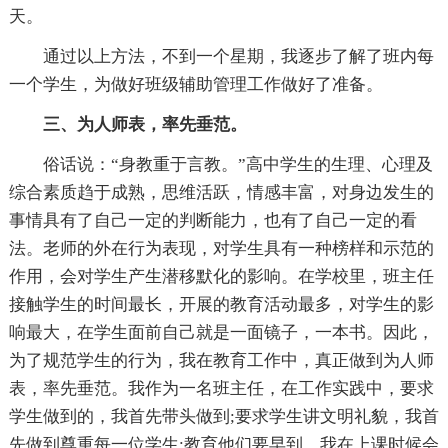
天。
通过以上方法，不到一个星期，我逐步了解了班内每
一个学生，为做好班级辅助管理工作做好了准备。
三、为人师表，率先垂范。
俗话说：“身教重于言教。”高中学生的生理、心理及
综合素质趋于成熟，思维活跃，情感丰富，对身边发生的
事情具有了自己一定的判断能力，也有了自己一定的看
法。老师的外在行为表现，对学生具有一种榜样和示范的
作用，会对学生产生潜移默化的影响。在学校里，班主任
接触学生的时间最长，开展的教育活动最多，对学生的影
响最大，在学生面前自己就是一面镜子，一本书。因此，
为了规范学生的行为，我在教育工作中，真正做到为人师
表，率先垂范。我作为一名班主任，在工作实践中，要求
学生做到的，我首先带头做到;要求学生讲文明礼貌，我首
先做到尊重每一位学生;教育他们要早到，我在上课时候会