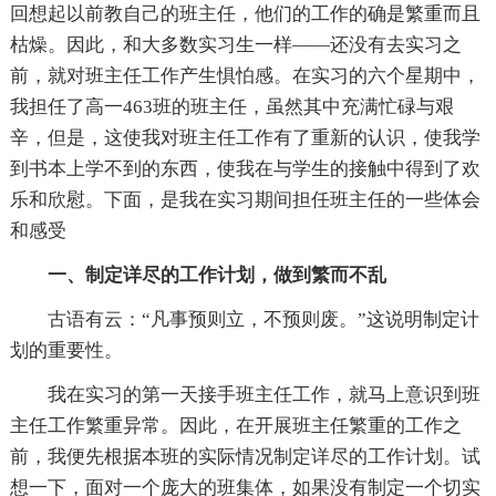
回想起以前教自己的班主任，他们的工作的确是繁重而且
枯燥。因此，和大多数实习生一样——还没有去实习之
前，就对班主任工作产生惧怕感。在实习的六个星期中，
我担任了高一463班的班主任，虽然其中充满忙碌与艰
辛，但是，这使我对班主任工作有了重新的认识，使我学
到书本上学不到的东西，使我在与学生的接触中得到了欢
乐和欣慰。下面，是我在实习期间担任班主任的一些体会
和感受
一、制定详尽的工作计划，做到繁而不乱
古语有云：“凡事预则立，不预则废。”这说明制定计
划的重要性。
我在实习的第一天接手班主任工作，就马上意识到班
主任工作繁重异常。因此，在开展班主任繁重的工作之
前，我便先根据本班的实际情况制定详尽的工作计划。试
想一下，面对一个庞大的班集体，如果没有制定一个切实