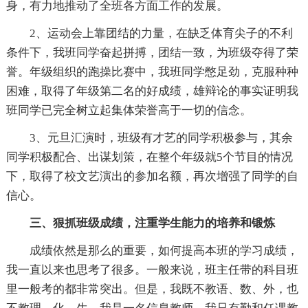
身，有力地推动了全班各方面工作的发展。
2、运动会上靠团结的力量，在缺乏体育尖子的不利
条件下，我班同学奋起拼搏，团结一致，为班级夺得了荣
誉。年级组织的跑操比赛中，我班同学憋足劲，克服种种
困难，取得了年级第二名的好成绩，雄辩论的事实证明我
班同学已完全树立起集体荣誉高于一切的信念。
3、元旦汇演时，班级有才艺的同学积极参与，其余
同学积极配合、出谋划策，在整个年级就5个节目的情况
下，取得了校文艺演出的参加名额，再次增强了同学的自
信心。
三、狠抓班级成绩，注重学生能力的培养和锻炼
成绩依然是那么的重要，如何提高本班的学习成绩，
我一直以来也思考了很多。一般来说，班主任带的科目班
里一般考的都非常突出。但是，我既不教语、数、外，也