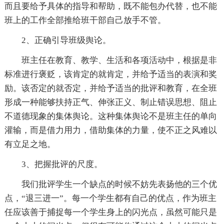
而且要给予具体的指导和帮助，既不能包办代替，也不能
班上的工作全部推给班干部自己放手不管。
2、正确引导班级舆论。
班主任在教育、教学、生活和各项活动中，根据是非
标准进行褒贬，该肯定的就肯定，并给予适当的表演和奖
励。该否定的就否定，并给予适当的批评和教育，在全班
形成一种能够扶持正气、伸张正义、制止错误思想、阻止
不道德现象的集体舆论。这种集体舆论不是班主任的单向
灌输，而是借力用力，借助集体的力量，使不正之风难以
有立足之地。
3、把握批评的尺度。
我们批评学生一个缺点的时候不妨先表扬他的三个优
点，“退三进一”。每一个学生都有自己的优点，作为班主
任应该善于捕捉每一个学生身上的闪光点，虽然可能只是