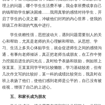
理上的问题，哪个学生生活费不够，我会拿班费或拿自己
的钱帮助学生解决困难……我用真挚的感情对待学生，开
启了学生的心灵之窗，冲破他们封闭的内心世界，使我的
班级工作和谐的气氛中进行。
学生依赖性强，思想波动大，遇到问题需要别人的关
心和帮助，尤其是老师的关心理解和帮助。从思想、学
习、生活上多关心体贴学生，就会促进师生之间的感情沟
通，有事向老师倾诉，真正把老师当成朋友，在工作中努
力挖掘后进生的闪光点，及时给予表扬和鼓励，例如班上
张某某、王某某同学平时比较懒散，学习基础较差，但有
几次作文写的比较好，某一科的成绩比较突出，我及时在
班上表扬了他们，使他们感到老师是公平的，自己没有被
歧视，增强了自己的上进心。
五、和家长成为朋友