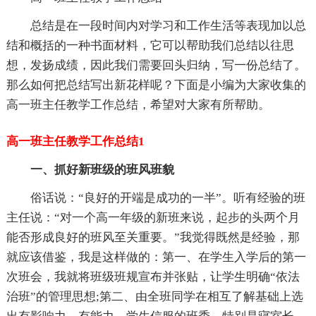
总结是在一段时间内对学习和工作生活等表现加以总
结和概括的一种书面材料，它可以帮助我们总结以往思
想，发扬成绩，因此我们需要回头归纳，写一份总结了。
那么如何把总结写出新花样呢？下面是小编为大家收集的
高一班主任教学工作总结，希望对大家有所帮助。
高一班主任教学工作总结1
一、抓好新班级的班风班貌
俗话说：“良好的开端是成功的一半”。听有经验的班
主任说：“对一个高一年级的新班来说，起步的头两个月
能否形成良好的班风至关重要。”我觉得既然是经验，那
就应该借鉴，我是这样做的：第一、在学生入学后的第一
次班会，我就将班级班规宣布并张贴，让学生明确“依法
治班”的管理思想;第二、由全班同学在相互了解基础上选