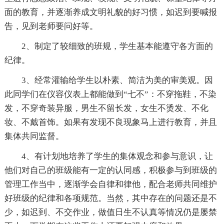
面的教育，并逐渐养成文明礼貌的好习惯，如迟到要喊报
告，见到老师要问好等。
2、制定了较细致的班规，学生基本能遵守各方面的
纪律。
3、经常灌输给学生以朴素、简洁为美的审美观。因
此同学们在仪容仪表上都能做到“七不”：不穿拖鞋，不染
发，不穿奇装异服，男生不留长发，女生不烫发、不化
妆、不戴首饰。如果有发现不良现象马上进行教育，并且
集体共同监督。
4、有计划地培养了学生的集体观念和参与意识，让
他们对自己的班级能有一定的认同感，积极参与到班级的
管理工作当中，逐渐学会自律和律他，配合老师共同维护
好班级的纪律和各项规范。当然，其中存在的问题还是不
少，如迟到、不交作业，做值日生不认真等情况仍是屡禁